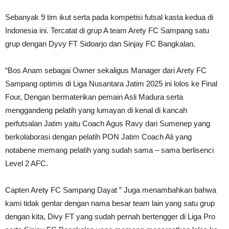
Sebanyak 9 tim ikut serta pada kompetisi futsal kasta kedua di
Indonesia ini. Tercatat di grup A team Arety FC Sampang satu
grup dengan Dyvy FT Sidoarjo dan Sinjay FC Bangkalan.
“Bos Anam sebagai Owner sekaligus Manager dari Arety FC
Sampang optimis di Liga Nusantara Jatim 2025 ini lolos ke Final
Four, Dengan bermaterikan pemain Asli Madura serta
menggandeng pelatih yang lumayan di kenal di kancah
perfutsalan Jatim yaitu Coach Agus Ravy dari Sumenep yang
berkolaborasi dengan pelatih PON Jatim Coach Ali yang
notabene memang pelatih yang sudah sama – sama berlisenci
Level 2 AFC.
Capten Arety FC Sampang Dayat ” Juga menambahkan bahwa
kami tidak gentar dengan nama besar team lain yang satu grup
dengan kita, Divy FT yang sudah pernah bertengger di Liga Pro