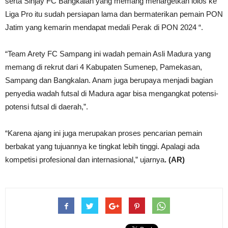
serta Sinjay FC Bangkalan yang memang menargetkan lolos ke
Liga Pro itu sudah persiapan lama dan bermaterikan pemain PON
Jatim yang kemarin mendapat medali Perak di PON 2024 “.
“Team Arety FC Sampang ini wadah pemain Asli Madura yang
memang di rekrut dari 4 Kabupaten Sumenep, Pamekasan,
Sampang dan Bangkalan. Anam juga berupaya menjadi bagian
penyedia wadah futsal di Madura agar bisa mengangkat potensi-
potensi futsal di daerah,”.
“Karena ajang ini juga merupakan proses pencarian pemain
berbakat yang tujuannya ke tingkat lebih tinggi. Apalagi ada
kompetisi profesional dan internasional,” ujarnya
. (AR)