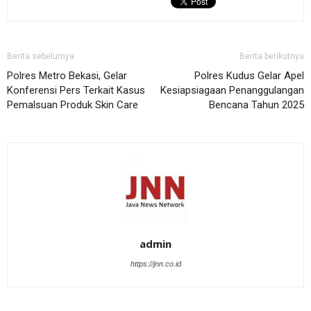
Berita sebelumya
Berita berikutnya
Polres Metro Bekasi, Gelar
Polres Kudus Gelar Apel
Konferensi Pers Terkait Kasus
Kesiapsiagaan Penanggulangan
Pemalsuan Produk Skin Care
Bencana Tahun 2025
admin
https://jnn.co.id