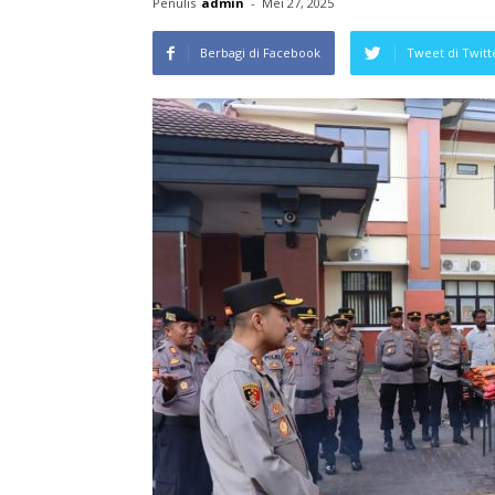
Penulis
admin
-
Mei 27, 2025
Berbagi di Facebook
Tweet di Twitt