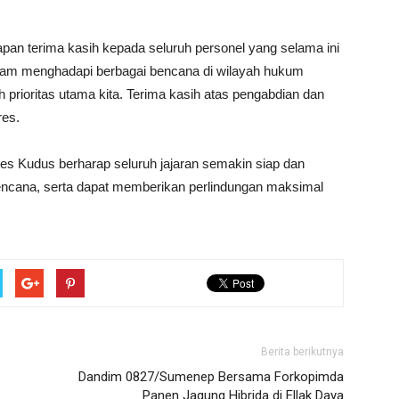
pan terima kasih kepada seluruh personel yang selama ini
alam menghadapi berbagai bencana di wilayah hukum
prioritas utama kita. Terima kasih atas pengabdian dan
res.
res Kudus berharap seluruh jajaran semakin siap dan
encana, serta dapat memberikan perlindungan maksimal
Berita berikutnya
Dandim 0827/Sumenep Bersama Forkopimda
Panen Jagung Hibrida di Ellak Daya