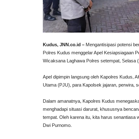
Kudus, JNN.co.id –
Mengantisipasi potensi ben
Polres Kudus menggelar Apel Kesiapsiagaan P
Wicaksana Laghawa Polres setempat, Selasa (
Apel dipimpin langsung oleh Kapolres Kudus, A
Utama (PJU), para Kapolsek jajaran, perwira, s
Dalam amanatnya, Kapolres Kudus menegaska
menghadapi situasi darurat, khususnya bencan
tempat. Oleh karena itu, kita harus senantiasa
Dwi Purnomo.