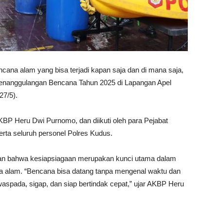
cana alam yang bisa terjadi kapan saja dan di mana saja,
enanggulangan Bencana Tahun 2025 di Lapangan Apel
27/5).
KBP Heru Dwi Purnomo, dan diikuti oleh para Pejabat
erta seluruh personel Polres Kudus.
n bahwa kesiapsiagaan merupakan kunci utama dalam
a alam. “Bencana bisa datang tanpa mengenal waktu dan
 waspada, sigap, dan siap bertindak cepat,” ujar AKBP Heru