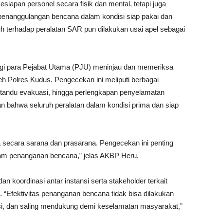
kesiapan personel secara fisik dan mental, tetapi juga
 penanggulangan bencana dalam kondisi siap pakai dan
h terhadap peralatan SAR pun dilakukan usai apel sebagai
gi para Pejabat Utama (PJU) meninjau dan memeriksa
eh Polres Kudus. Pengecekan ini meliputi berbagai
, tandu evakuasi, hingga perlengkapan penyelamatan
an bahwa seluruh peralatan dalam kondisi prima dan siap
ga secara sarana dan prasarana. Pengecekan ini penting
alam penanganan bencana,” jelas AKBP Heru.
an koordinasi antar instansi serta stakeholder terkait
“Efektivitas penanganan bencana tidak bisa dilakukan
nasi, dan saling mendukung demi keselamatan masyarakat,”