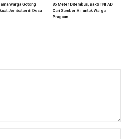
sama Warga Gotong
85 Meter Ditembus, Bakti TNI AD
kuat Jembatan di Desa
Cari Sumber Air untuk Warga
Pragaan