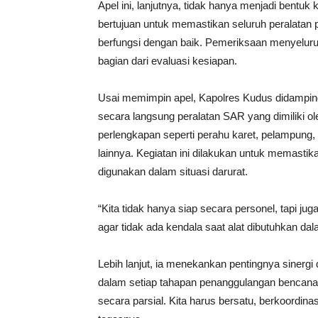
Apel ini, lanjutnya, tidak hanya menjadi bentuk 
bertujuan untuk memastikan seluruh peralatan
berfungsi dengan baik. Pemeriksaan menyeluru
bagian dari evaluasi kesiapan.
Usai memimpin apel, Kapolres Kudus didampin
secara langsung peralatan SAR yang dimiliki ol
perlengkapan seperti perahu karet, pelampung
lainnya. Kegiatan ini dilakukan untuk memastik
digunakan dalam situasi darurat.
“Kita tidak hanya siap secara personel, tapi ju
agar tidak ada kendala saat alat dibutuhkan d
Lebih lanjut, ia menekankan pentingnya sinergi d
dalam setiap tahapan penanggulangan bencana. 
secara parsial. Kita harus bersatu, berkoordi