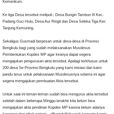
Kemenkum.
Ke tiga Desa tersebut meliputi ; Desa Bungin Tambun III Kec.
Padang Guci Hulu, Desa Aur Ringit dan Desa Seleka Tiga Kec
Tanjung Kemuning.
Sekaligus Gusmadi berpesan untuk desa-desa di Provinsi
Bengkulu bagi yang sudah melaksanakan Musdesus
Pembentukan Kopdes MP agar kiranya dapat segera
mengajukan pengurusan akta tersebut. Apalagi terkhusus untuk
200 desa Se-Provinsi Bengkulu yang kami inisiasi dan kami
pandu terus untuk pelaksanaan Musdesusnya selama ini agar
segera mengajukan pembuatan Akta tersebut.
Untuk saat ini teman-teman sudah bisa mengurus akta tersebut
setelah dalam beberapa Minggu terakhir kita belum bisa
mengajukan akta pendirian Kopdes MP karena belum adanya
kesiapan dari pihak notaris.. allhamdulilah sejak kemarin kamis,