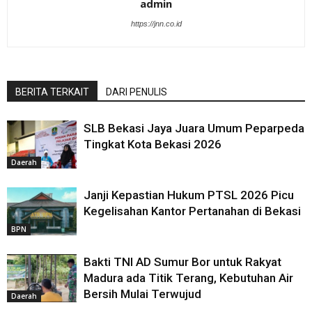
admin
https://jnn.co.id
BERITA TERKAIT
DARI PENULIS
SLB Bekasi Jaya Juara Umum Peparpeda
Tingkat Kota Bekasi 2026
Daerah
Janji Kepastian Hukum PTSL 2026 Picu
Kegelisahan Kantor Pertanahan di Bekasi
BPN
Bakti TNI AD Sumur Bor untuk Rakyat
Madura ada Titik Terang, Kebutuhan Air
Bersih Mulai Terwujud
Daerah