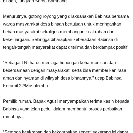
binaan,” ungkap Serda Bambang.
Menurutnya, gotong royong yang dilaksanakan Babinsa bersama
warga masyarakat desa binaan bertujuan untuk meringankan
beban masyarakat sekaligus membangun keakraban dan
kekeluargaan. Sehingga diharapkan keberadaan Babinsa di
tengah-tengah masyarakat dapat diterima dan berdampak positif.
“Sebagai TNI harus menjaga hubungan keharmonisan dan
kebersamaan dengan masyarakat, serta bisa memberikan rasa
aman dan nyaman di wilayah desa binaannya,” ucap Babinsa
Koramil 22/Masalembu.
Pemilik rumah, Bapak Agusi menyampaikan terima kasih kepada
Babinsa yang telah peduli dalam membantu proses perbaikan
rumahnya.
“Semoga keakraban dan kekompakan seperti sekarang ini dapat