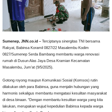
Sumenep, JNN.co.id –
Terciptanya sinergitas TNI bersama
Rakyat, Babinsa Koramil 0827/22 Masalembu Kodim
0827/Sumenep Serda Bambang membantu warga renovasi
rumah di Dusun Alas Jaya Desa Kramian Kecamatan
Masalembu, Jum’at (9/5/2025).
Gotong royong maupun Komunikasi Sosial (Komsos) rutin
dilakukan oleh para Babinsa, guna menjalin hubungan yang
harmonis sekaligus membantu mengatasi kesulitan masyarakat
di desa binaan. “Dengan membantu kesulitan warga yang kita
lakukan, merupakan wujud kepedulian Babinsa kepada warga