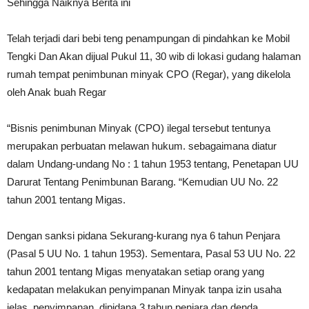
Sehingga Naiknya Berita ini
Telah terjadi dari bebi teng penampungan di pindahkan ke Mobil
Tengki Dan Akan dijual Pukul 11, 30 wib di lokasi gudang halaman
rumah tempat penimbunan minyak CPO (Regar), yang dikelola
oleh Anak buah Regar
“Bisnis penimbunan Minyak (CPO) ilegal tersebut tentunya
merupakan perbuatan melawan hukum. sebagaimana diatur
dalam Undang-undang No : 1 tahun 1953 tentang, Penetapan UU
Darurat Tentang Penimbunan Barang. “Kemudian UU No. 22
tahun 2001 tentang Migas.
Dengan sanksi pidana Sekurang-kurang nya 6 tahun Penjara
(Pasal 5 UU No. 1 tahun 1953). Sementara, Pasal 53 UU No. 22
tahun 2001 tentang Migas menyatakan setiap orang yang
kedapatan melakukan penyimpanan Minyak tanpa izin usaha
jelas, penyimpanan, dipidana 3 tahun penjara dan denda