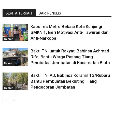
BERITA TERKAIT
DARI PENULIS
Kapolres Metro Bekasi Kota Kunjungi
SMKN 1, Beri Motivasi Anti-Tawuran dan
Anti-Narkoba
Daerah
Bakti TNI untuk Rakyat, Babinsa Achmad
Rifai Bantu Warga Pasang Tiang
Pembatas Jembatan di Kacamatan Bluto
Daerah
Bakti TNI AD, Babinsa Koramil 13/Rubaru
Bantu Pembuatan Bekisting Tiang
Pengecoran Jembatan
Daerah