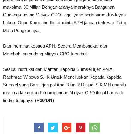
maksimal 30 Miliar. Dengan adanya maraknya Bangunan
Gudang-gudang Minyak CPO Ilegal yang bertebaran di wilayah
hukum Ogan Komering Ilir ini, minta APH jangan terkesan Tutup
Mata Pungkasnya.
Dan meminta kepada APH, Segera Membongkar dan
Merobohkan gudang Minyak CPO tersebut
Sesuai instruksi dari Mantan Kapolda Sumsel Irjen Pol A.
Rachmad Wibowo S.I.K Untuk Meneruskan Kepada Kapolda
Sumsel yang Baru Irjen pol Andi Rian R.Djajadi,SIK,MH apabila
masih ada kegitan Penampungan Minyak CPO ilegal harus di
tindak tutupnya,
(R30/DN)