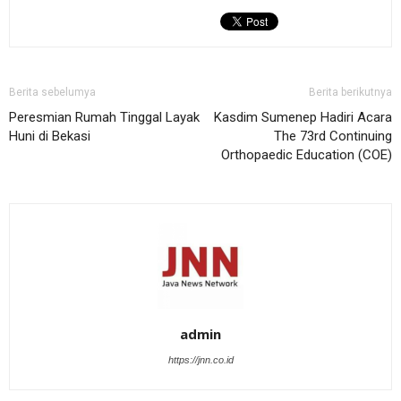
Berita sebelumya
Berita berikutnya
Peresmian Rumah Tinggal Layak
Kasdim Sumenep Hadiri Acara
Huni di Bekasi
The 73rd Continuing
Orthopaedic Education (COE)
admin
https://jnn.co.id