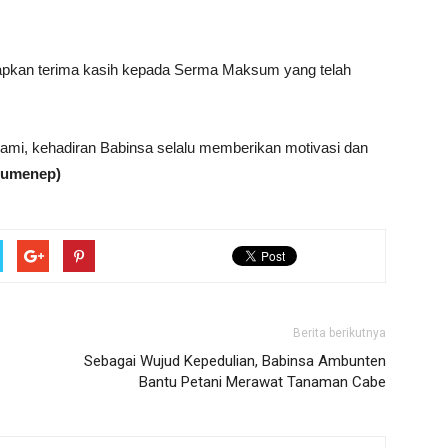
kan terima kasih kepada Serma Maksum yang telah
ami, kehadiran Babinsa selalu memberikan motivasi dan
Sumenep)
Berita berikutnya
Sebagai Wujud Kepedulian, Babinsa Ambunten
Bantu Petani Merawat Tanaman Cabe