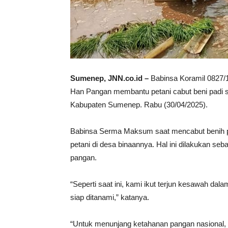
Sumenep, JNN.co.id –
Babinsa Koramil 0827
Han Pangan membantu petani cabut beni padi 
Kabupaten Sumenep. Rabu (30/04/2025).
Babinsa Serma Maksum saat mencabut benih 
petani di desa binaannya. Hal ini dilakukan 
pangan.
“Seperti saat ini, kami ikut terjun kesawah da
siap ditanami,” katanya.
“Untuk menunjang ketahanan pangan nasional, 