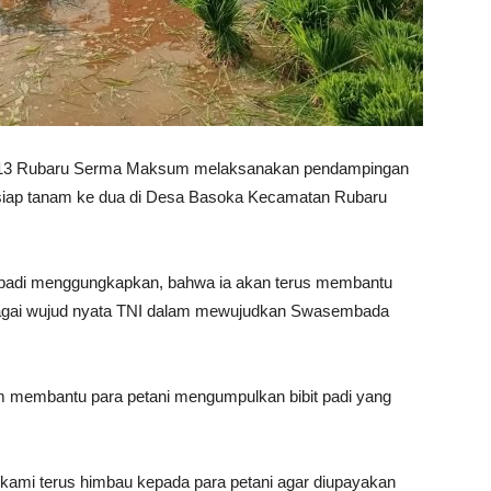
/13 Rubaru Serma Maksum melaksanakan pendampingan
siap tanam ke dua di Desa Basoka Kecamatan Rubaru
padi menggungkapkan, bahwa ia akan terus membantu
sebagai wujud nyata TNI dalam mewujudkan Swasembada
lam membantu para petani mengumpulkan bibit padi yang
kami terus himbau kepada para petani agar diupayakan