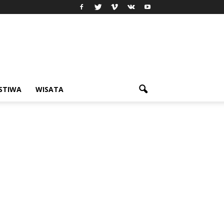
ISTIWA
WISATA