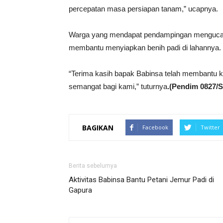
percepatan masa persiapan tanam,” ucapnya.
Warga yang mendapat pendampingan mengucap
membantu menyiapkan benih padi di lahannya.
“Terima kasih bapak Babinsa telah membantu k
semangat bagi kami,” tuturnya
.(Pendim 0827/
BAGIKAN
Facebook
Twitter
Berita sebelumya
Aktivitas Babinsa Bantu Petani Jemur Padi di
Gapura