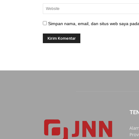
Simpan nama, email, dan situs web saya pada
TE
Alam
Prov