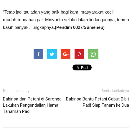
“Tetap jadi tauladan yang baik bagi kami masyarakat kecil,
mudah-mudahan pak Miriyanto selalu dalam lindungannya, terima
kasih banyak,” ungkapnya
.(Pendim 0827/Sumenep)
Berita sebelumya
Berita berikutnya
Babinsa dan Petani di Saronggi
Babinsa Bantu Petani Cabut Bibit
Lakukan Pengendalian Hama
Padi Siap Tanam ke Dua
Tanaman Padi