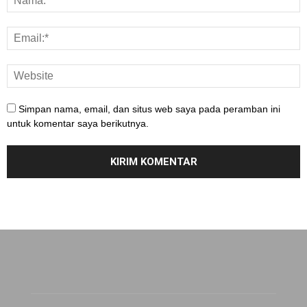
Simpan nama, email, dan situs web saya pada peramban ini
untuk komentar saya berikutnya.