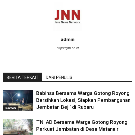
admin
https://jnn.co.id
BERITA TERKAIT
DARI PENULIS
Babinsa Bersama Warga Gotong Royong
Bersihkan Lokasi, Siapkan Pembangunan
Jembatan Beji’ di Rubaru
Daerah
TNI AD Bersama Warga Gotong Royong
Perkuat Jembatan di Desa Matanair