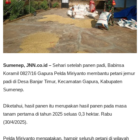
Sumenep, JNN.co.id –
Sehari setelah panen padi, Babinsa
Koramil 0827/16 Gapura Pelda Miriyanto membantu petani jemur
padi di Desa Banjar Timur, Kecamatan Gapura, Kabupaten
Sumenep.
Diketahui, hasil panen itu merupakan hasil panen pada masa
tanam pertama di tahun 2025 seluas 0,3 hektar. Rabu
(30/4/2025).
Pelda Miriyanto mengatakan, hampir seluruh petani di wilayah