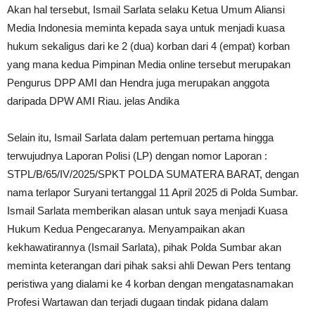
Akan hal tersebut, Ismail Sarlata selaku Ketua Umum Aliansi
Media Indonesia meminta kepada saya untuk menjadi kuasa
hukum sekaligus dari ke 2 (dua) korban dari 4 (empat) korban
yang mana kedua Pimpinan Media online tersebut merupakan
Pengurus DPP AMI dan Hendra juga merupakan anggota
daripada DPW AMI Riau. jelas Andika
Selain itu, Ismail Sarlata dalam pertemuan pertama hingga
terwujudnya Laporan Polisi (LP) dengan nomor Laporan :
STPL/B/65/IV/2025/SPKT POLDA SUMATERA BARAT, dengan
nama terlapor Suryani tertanggal 11 April 2025 di Polda Sumbar.
Ismail Sarlata memberikan alasan untuk saya menjadi Kuasa
Hukum Kedua Pengecaranya. Menyampaikan akan
kekhawatirannya (Ismail Sarlata), pihak Polda Sumbar akan
meminta keterangan dari pihak saksi ahli Dewan Pers tentang
peristiwa yang dialami ke 4 korban dengan mengatasnamakan
Profesi Wartawan dan terjadi dugaan tindak pidana dalam