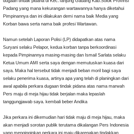
dugaan tindak pidana di Kec.Tanjung Gadang Kab.Solok Provinsi
Padang yang mana kekurangan wartawannya hanya diketahui
Pimpinannya dan ini dilakukan demi nama baik Media yang
Korban bawa serta nama baik profesi Wartawan.
Namun setelah Laporan Polisi (LP) didapatkan atas nama
Suryani selaku Pelapor, kedua korban tanpa berkoordinasi
kepada Pimpinannya masing-masing dan Ismail Sarlata selaku
Ketua Umum AMI serta saya dengan memutuskan kuasa dari
saya. Maka hal tersebut tidak menjadi beban moril bagi saya
selaku penerima kuasa, artinya apa yang telah di planingkan dari
awal apabila perkara dugaan tindak pidana atas nama marwah
Pers maju di meja hijau tidak berjalan maka lepaslah
tanggungjawab saya. kembali beber Andika
Jika perkara ini dikemudian hari tidak maju di meja hijau, maka
akan menjadi sorotan publik terutama dikalangan Pers Indonesia
yang menginginkan perkara ini maju dikarenakan tindakkan