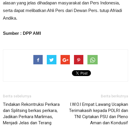
alasan yang jelas dihadapan masyarakat dan Pers Indonesia,
serta dapat melibatkan Ahli Pers dari Dewan Pers. tutup Afriadi
Andika.
Sumber : DPP AMI
Berita sebelumya
Berita berikutnya
Tindakan Rekontruksi Perkara
I.W.O.I Empat Lawang Ucapkan
dan Splitsing berkas perkara,
Terimakasih kepada POLRI dan
Jadikan Perkara Marlimas,
TNI Ciptakan PSU dan Pleno
Menjadi Jelas dan Terang
Aman dan Kondusif