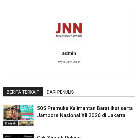
admin
https://jnn.co.id
BERITA TERKAIT
DARI PENULIS
505 Pramuka Kalimantan Barat ikut serta
Jambore Nasional XIi 2026 di Jakarta
Daerah
Cak Sholeh Pulang