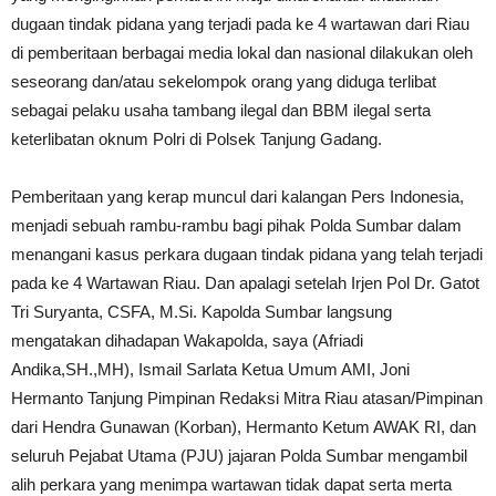
dugaan tindak pidana yang terjadi pada ke 4 wartawan dari Riau
di pemberitaan berbagai media lokal dan nasional dilakukan oleh
seseorang dan/atau sekelompok orang yang diduga terlibat
sebagai pelaku usaha tambang ilegal dan BBM ilegal serta
keterlibatan oknum Polri di Polsek Tanjung Gadang.
Pemberitaan yang kerap muncul dari kalangan Pers Indonesia,
menjadi sebuah rambu-rambu bagi pihak Polda Sumbar dalam
menangani kasus perkara dugaan tindak pidana yang telah terjadi
pada ke 4 Wartawan Riau. Dan apalagi setelah Irjen Pol Dr. Gatot
Tri Suryanta, CSFA, M.Si. Kapolda Sumbar langsung
mengatakan dihadapan Wakapolda, saya (Afriadi
Andika,SH.,MH), Ismail Sarlata Ketua Umum AMI, Joni
Hermanto Tanjung Pimpinan Redaksi Mitra Riau atasan/Pimpinan
dari Hendra Gunawan (Korban), Hermanto Ketum AWAK RI, dan
seluruh Pejabat Utama (PJU) jajaran Polda Sumbar mengambil
alih perkara yang menimpa wartawan tidak dapat serta merta