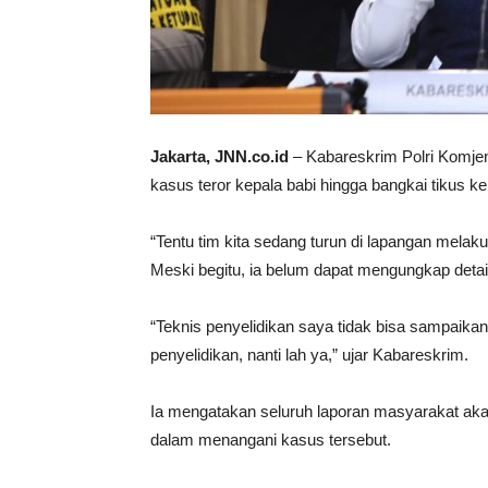
Jakarta, JNN.co.id
– Kabareskrim Polri Komj
kasus teror kepala babi hingga bangkai tikus k
“Tentu tim kita sedang turun di lapangan melak
Meski begitu, ia belum dapat mengungkap detail
“Teknis penyelidikan saya tidak bisa sampaikan
penyelidikan, nanti lah ya,” ujar Kabareskrim.
Ia mengatakan seluruh laporan masyarakat ak
dalam menangani kasus tersebut.