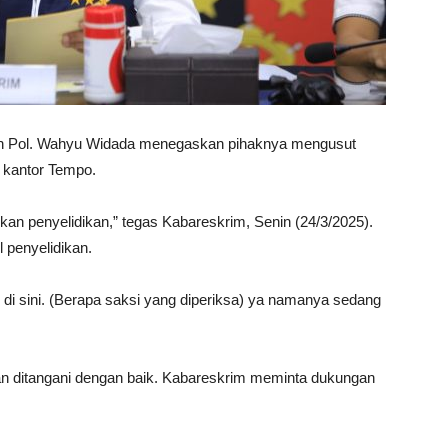
en Pol. Wahyu Widada menegaskan pihaknya mengusut
e kantor Tempo.
ukan penyelidikan,” tegas Kabareskrim, Senin (24/3/2025).
 penyelidikan.
 di sini. (Berapa saksi yang diperiksa) ya namanya sedang
an ditangani dengan baik. Kabareskrim meminta dukungan