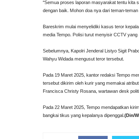
“Semua proses laporan masyarakat tentu kita sik
dengan baik. Mohon doa nya dari teman-teman
Bareskrim mulai menyelidiki kasus teror kepala
media Tempo. Polisi turut menyisir CCTV yang a
Sebelumnya, Kapolri Jenderal Listyo Sigit Pr
Wahyu Widada mengusut teror tersebut.
Pada 19 Maret 2025, kantor redaksi Tempo mener
tersebut dikirim oleh kurir yang memakai atribut
Francisca Christy Rosana, wartawan desk politik
Pada 22 Maret 2025, Tempo mendapatkan kiriman
bangkai tikus yang kepalanya dipenggal.
(Din/W