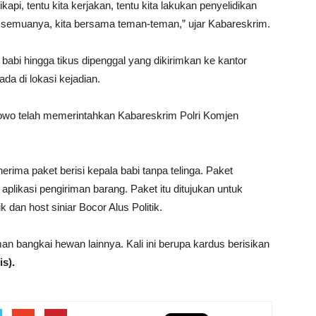
api, tentu kita kerjakan, tentu kita lakukan penyelidikan
 semuanya, kita bersama teman-teman,” ujar Kabareskrim.
 babi hingga tikus dipenggal yang dikirimkan ke kantor
da di lokasi kejadian.
abowo telah memerintahkan Kabareskrim Polri Komjen
ima paket berisi kepala babi tanpa telinga. Paket
 aplikasi pengiriman barang. Paket itu ditujukan untuk
 dan host siniar Bocor Alus Politik.
 bangkai hewan lainnya. Kali ini berupa kardus berisikan
is).