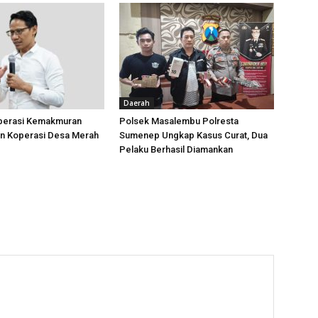
Daerah
perasi Kemakmuran
Polsek Masalembu Polresta
n Koperasi Desa Merah
Sumenep Ungkap Kasus Curat, Dua
Pelaku Berhasil Diamankan