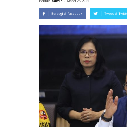
Penulis
admin
-
Maret 25, 2025
Berbagi di Facebook
Tweet di Twitt