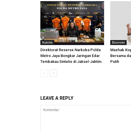
Hukrim
Ekonomi
Direktorat Reserse Narkoba Polda
Mazhab Ko
Metro Jaya Bongkar Jaringan Edar
Bersama da
Tembakau Sintetis di Jaksel-Jaktim
Putih
LEAVE A REPLY