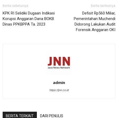
Berita sebelumya
Berita berikutnya
KPK RI Selidiki Dugaan Indikasi
Defisit Rp560 Miliar,
Korupsi Anggaran Dana BOKB
Pemerintahan Muchendi
Dinas PPKBPPA Ta. 2023
Didorong Lakukan Audit
Forensik Anggaran OKI
admin
https://jnn.co.id
BERITA TERKAIT
DARI PENULIS