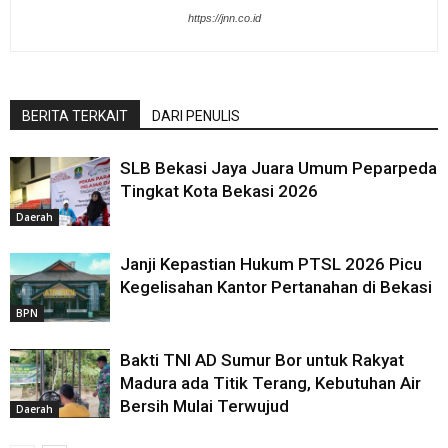
https://jnn.co.id
BERITA TERKAIT
DARI PENULIS
SLB Bekasi Jaya Juara Umum Peparpeda
Tingkat Kota Bekasi 2026
Daerah
Janji Kepastian Hukum PTSL 2026 Picu
Kegelisahan Kantor Pertanahan di Bekasi
BPN
Bakti TNI AD Sumur Bor untuk Rakyat
Madura ada Titik Terang, Kebutuhan Air
Bersih Mulai Terwujud
Daerah