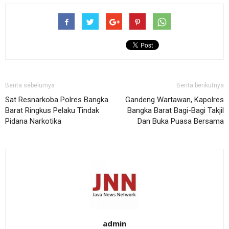
Berita sebelumya
Berita berikutnya
Sat Resnarkoba Polres Bangka
Gandeng Wartawan, Kapolres
Barat Ringkus Pelaku Tindak
Bangka Barat Bagi-Bagi Takjil
Pidana Narkotika
Dan Buka Puasa Bersama
admin