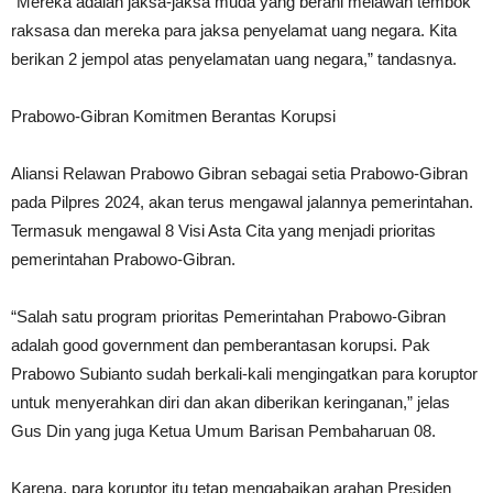
“Mereka adalah jaksa-jaksa muda yang berani melawan tembok
raksasa dan mereka para jaksa penyelamat uang negara. Kita
berikan 2 jempol atas penyelamatan uang negara,” tandasnya.
Prabowo-Gibran Komitmen Berantas Korupsi
Aliansi Relawan Prabowo Gibran sebagai setia Prabowo-Gibran
pada Pilpres 2024, akan terus mengawal jalannya pemerintahan.
Termasuk mengawal 8 Visi Asta Cita yang menjadi prioritas
pemerintahan Prabowo-Gibran.
“Salah satu program prioritas Pemerintahan Prabowo-Gibran
adalah good government dan pemberantasan korupsi. Pak
Prabowo Subianto sudah berkali-kali mengingatkan para koruptor
untuk menyerahkan diri dan akan diberikan keringanan,” jelas
Gus Din yang juga Ketua Umum Barisan Pembaharuan 08.
Karena, para koruptor itu tetap mengabaikan arahan Presiden