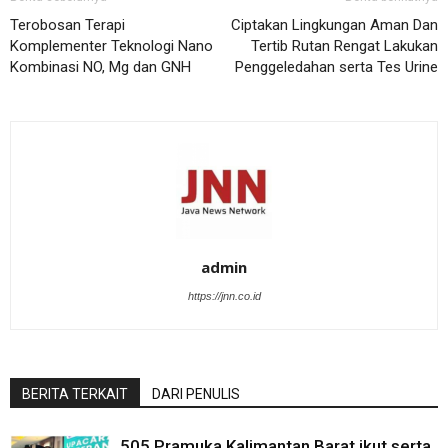
Terobosan Terapi
Ciptakan Lingkungan Aman Dan
Komplementer Teknologi Nano
Tertib Rutan Rengat Lakukan
Kombinasi NO, Mg dan GNH
Penggeledahan serta Tes Urine
admin
https://jnn.co.id
BERITA TERKAIT
DARI PENULIS
505 Pramuka Kalimantan Barat ikut serta