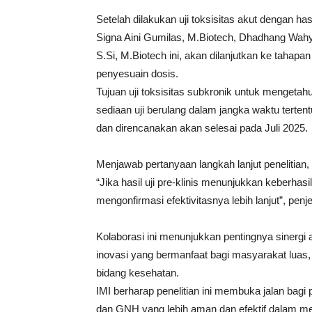
Setelah dilakukan uji toksisitas akut dengan ha
Signa Aini Gumilas, M.Biotech, Dhadhang Wahyu
S.Si, M.Biotech ini, akan dilanjutkan ke tahapan
penyesuain dosis.
Tujuan uji toksisitas subkronik untuk mengeta
sediaan uji berulang dalam jangka waktu tertentu
dan direncanakan akan selesai pada Juli 2025.
Menjawab pertanyaan langkah lanjut penelitian
“Jika hasil uji pre-klinis menunjukkan keberhasi
mengonfirmasi efektivitasnya lebih lanjut”, penj
Kolaborasi ini menunjukkan pentingnya sinergi
inovasi yang bermanfaat bagi masyarakat luas,
bidang kesehatan.
IMI berharap penelitian ini membuka jalan bag
dan GNH yang lebih aman dan efektif dalam me