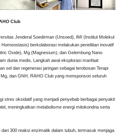
-RAHO Club
rsitas Jenderal Soedirman (Unsoed), IMI (Institut Molekul
Homeostasis) berkolaborasi melakukan penelitian inovatif
Nitric Oxide), Mg (Magnesium), dan Gelembung Nano
lam dunia medis. Langkah awal eksplorasi manfaat
 sel dan regenerasi jaringan sebagai terobosan Terapi
, Mg, dan GNH. RAHO Club yang mensponsori seluruh
gi stres oksidatif yang menjadi penyebab berbagai penyakit
otel, meningkatkan metabolisme energi mitokondria serta
h dari 300 reaksi enzimatik dalam tubuh, termasuk menjaga