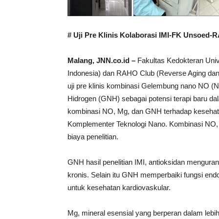
# Uji Pre Klinis Kolaborasi IMI-FK Unsoed
Malang, JNN.co.id –
Fakultas Kedokteran Unive
Indonesia) dan RAHO Club (Reverse Aging dan 
uji pre klinis kombinasi Gelembung nano NO (
Hidrogen (GNH) sebagai potensi terapi baru da
kombinasi NO, Mg, dan GNH terhadap kesehatan
Komplementer Teknologi Nano. Kombinasi NO
biaya penelitian.
GNH hasil penelitian IMI, antioksidan menguran
kronis. Selain itu GNH memperbaiki fungsi end
untuk kesehatan kardiovaskular.
Mg, mineral esensial yang berperan dalam lebi