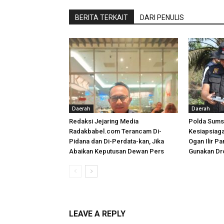
BERITA TERKAIT
DARI PENULIS
Daerah
Daerah
Redaksi Jejaring Media
Polda Sums
Radakbabel.com Terancam Di-
Kesiapsiaga
Pidana dan Di-Perdata-kan, Jika
Ogan Ilir P
Abaikan Keputusan Dewan Pers
Gunakan Dr
LEAVE A REPLY