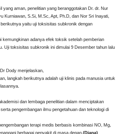
sil yang aman, penelitian yang beranggotakan Dr. dr. Nur
 Kurniawan, S.Si, M.Sc, Apt, Ph.D, dan Nor Sri Inayati,
 berikutnya yaitu uji toksisitas subkronik dengan
hui kemungkinan adanya efek toksik setelah pemberian
. Uji toksisitas subkronik ini dimulai 9 Desember tahun lalu
, Dr Dody menjelaskan,
lan, langkah berikutnya adalah uji klinis pada manusia untuk
elasannya.
 akademisi dan lembaga penelitian dalam menciptakan
 serta pengembangan ilmu pengetahuan dan teknologi di
i pengembangan terapi medis berbasis kombinasi NO, Mg,
nangani berbagai penyakit di masa depan.
(Diana)