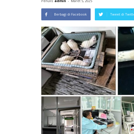
Penulis
admin
-
Maret 5, 2025
Berbagi di Facebook
Tweet di Twitt