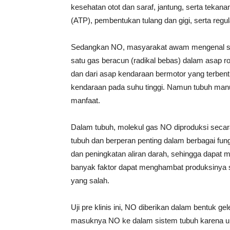
kesehatan otot dan saraf, jantung, serta tekana
(ATP), pembentukan tulang dan gigi, serta regu
Sedangkan NO, masyarakat awam mengenal seb
satu gas beracun (radikal bebas) dalam asap 
dan dari asap kendaraan bermotor yang terbe
kendaraan pada suhu tinggi. Namun tubuh ma
manfaat.
Dalam tubuh, molekul gas NO diproduksi secara
tubuh dan berperan penting dalam berbagai fungs
dan peningkatan aliran darah, sehingga dapat
banyak faktor dapat menghambat produksinya se
yang salah.
Uji pre klinis ini, NO diberikan dalam bentu
masuknya NO ke dalam sistem tubuh karena uku