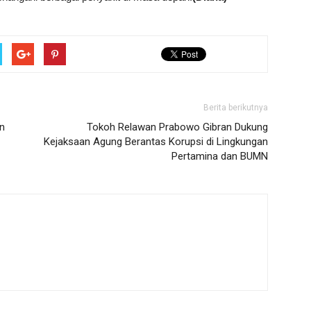
Berita berikutnya
an
Tokoh Relawan Prabowo Gibran Dukung
Kejaksaan Agung Berantas Korupsi di Lingkungan
Pertamina dan BUMN