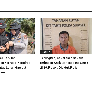
Daerah
el Perkuat
Terungkap, Kekerasan Seksual
an Karhutla, Kapolres
terhadap Anak Berlangsung Sejak
antau Lahan Gambut
2019, Pelaku Diciduk Polisi
one