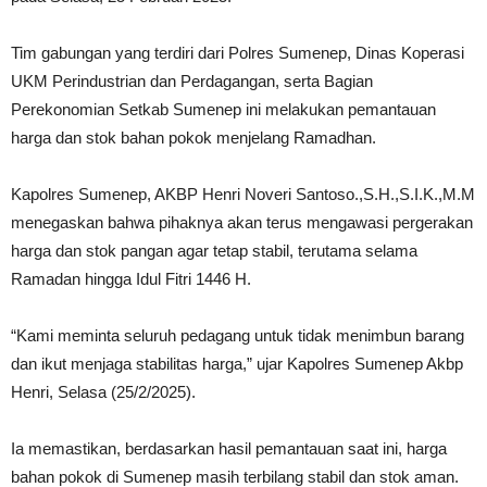
Tim gabungan yang terdiri dari Polres Sumenep, Dinas Koperasi
UKM Perindustrian dan Perdagangan, serta Bagian
Perekonomian Setkab Sumenep ini melakukan pemantauan
harga dan stok bahan pokok menjelang Ramadhan.
Kapolres Sumenep, AKBP Henri Noveri Santoso.,S.H.,S.I.K.,M.M
menegaskan bahwa pihaknya akan terus mengawasi pergerakan
harga dan stok pangan agar tetap stabil, terutama selama
Ramadan hingga Idul Fitri 1446 H.
“Kami meminta seluruh pedagang untuk tidak menimbun barang
dan ikut menjaga stabilitas harga,” ujar Kapolres Sumenep Akbp
Henri, Selasa (25/2/2025).
Ia memastikan, berdasarkan hasil pemantauan saat ini, harga
bahan pokok di Sumenep masih terbilang stabil dan stok aman.