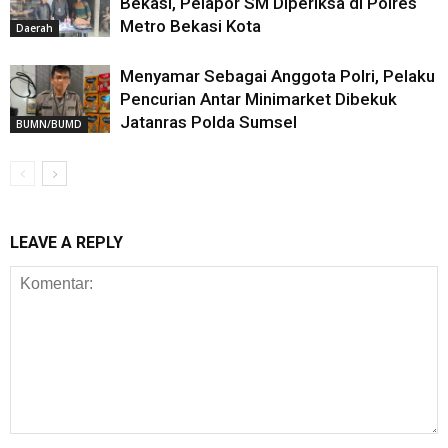
Bekasi, Pelapor SM Diperiksa di Polres
Metro Bekasi Kota
Daerah
Menyamar Sebagai Anggota Polri, Pelaku
Pencurian Antar Minimarket Dibekuk
Jatanras Polda Sumsel
BUMN/BUMD
LEAVE A REPLY