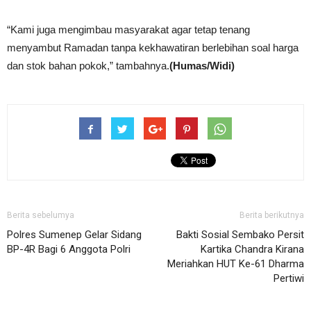
“Kami juga mengimbau masyarakat agar tetap tenang
menyambut Ramadan tanpa kekhawatiran berlebihan soal harga
dan stok bahan pokok,” tambahnya.
(Humas/Widi)
Berita sebelumya
Berita berikutnya
Polres Sumenep Gelar Sidang
Bakti Sosial Sembako Persit
BP-4R Bagi 6 Anggota Polri
Kartika Chandra Kirana
Meriahkan HUT Ke-61 Dharma
Pertiwi