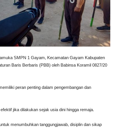
 Pramuka SMPN 1 Gayam, Kecamatan Gayam Kabupaten
uran Baris Berbaris (PBB) oleh Babinsa Koramil 0827/20
emiliki peran penting dalam pengembangan dan
ektif jika dilakukan sejak usia dini hingga remaja.
untuk menumbuhkan tanggungjawab, disiplin dan sikap