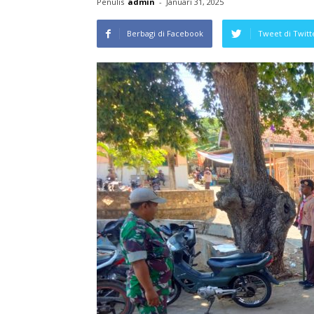
Penulis
admin
-
Januari 31, 2025
Berbagi di Facebook
Tweet di Twitt