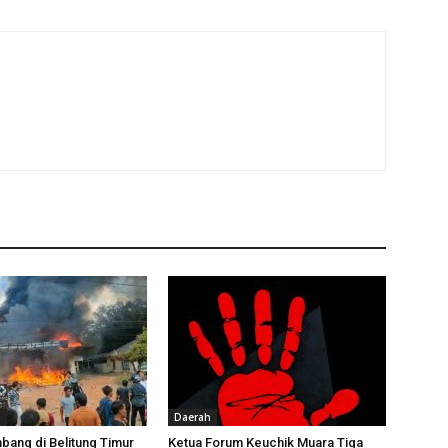
D
Daerah
bang di Belitung Timur
Ketua Forum Keuchik Muara Tiga