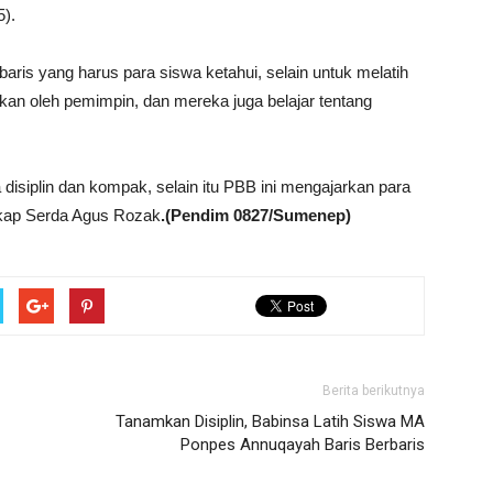
5).
aris yang harus para siswa ketahui, selain untuk melatih
ikan oleh pemimpin, dan mereka juga belajar tentang
sa disiplin dan kompak, selain itu PBB ini mengajarkan para
ngkap Serda Agus Rozak
.(Pendim 0827/Sumenep)
Berita berikutnya
Tanamkan Disiplin, Babinsa Latih Siswa MA
Ponpes Annuqayah Baris Berbaris