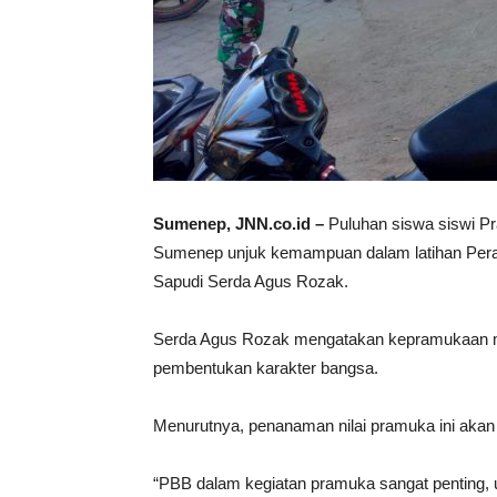
Sumenep, JNN.co.id –
Puluhan siswa siswi
Sumenep unjuk kemampuan dalam latihan Perat
Sapudi Serda Agus Rozak.
Serda Agus Rozak mengatakan kepramukaan m
pembentukan karakter bangsa.
Menurutnya, penanaman nilai pramuka ini akan ef
“PBB dalam kegiatan pramuka sangat penting, 