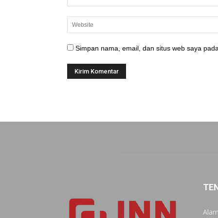
Simpan nama, email, dan situs web saya pada
TE
Alam