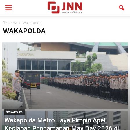
Beranda
Wakapolda
WAKAPOLDA
WAKAPOLDA
Wakapolda Metro Jaya Pimpin Apel
Kesiapan Pengamanan May Day 2026 di