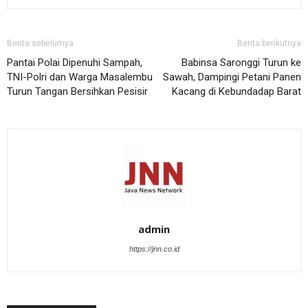
Berita sebelumya
Berita berikutnya
Pantai Polai Dipenuhi Sampah,
Babinsa Saronggi Turun ke
TNI-Polri dan Warga Masalembu
Sawah, Dampingi Petani Panen
Turun Tangan Bersihkan Pesisir
Kacang di Kebundadap Barat
admin
https://jnn.co.id