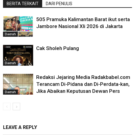
BERITA TERKAIT
DARI PENULIS
505 Pramuka Kalimantan Barat ikut serta
Jambore Nasional XIi 2026 di Jakarta
Daerah
Cak Sholeh Pulang
Daerah
Redaksi Jejaring Media Radakbabel.com
Terancam Di-Pidana dan Di-Perdata-kan,
Jika Abaikan Keputusan Dewan Pers
Daerah
LEAVE A REPLY