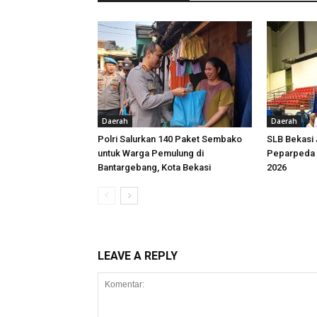
Daerah
Daerah
Polri Salurkan 140 Paket Sembako
SLB Bekasi
untuk Warga Pemulung di
Peparpeda 
Bantargebang, Kota Bekasi
2026
LEAVE A REPLY