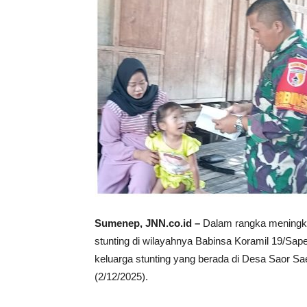
Sumenep, JNN.co.id –
Dalam rangka meningka
stunting di wilayahnya Babinsa Koramil 19/S
keluarga stunting yang berada di Desa Saor
(2/12/2025).