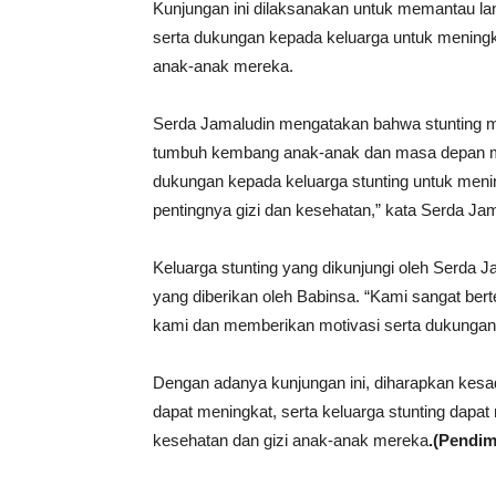
Kunjungan ini dilaksanakan untuk memantau la
serta dukungan kepada keluarga untuk meningk
anak-anak mereka.
Serda Jamaludin mengatakan bahwa stunting 
tumbuh kembang anak-anak dan masa depan m
dukungan kepada keluarga stunting untuk men
pentingnya gizi dan kesehatan,” kata Serda Jam
Keluarga stunting yang dikunjungi oleh Serda 
yang diberikan oleh Babinsa. “Kami sangat be
kami dan memberikan motivasi serta dukungan,”
Dengan adanya kunjungan ini, diharapkan kesa
dapat meningkat, serta keluarga stunting dap
kesehatan dan gizi anak-anak mereka
.(Pendi