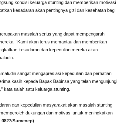
ngsung kondisi keluarga stunting dan memberikan motivasi
atkan kesadaran akan pentingnya gizi dan kesehatan bagi
merupakan masalah serius yang dapat mempengaruhi
ereka. “Kami akan terus memantau dan memberikan
ingkatkan kesadaran dan kepedulian mereka akan
aludin.
Jamaludin sangat mengapresiasi kepedulian dan perhatian
rterima kasih kepada Bapak Babinsa yang telah mengunjungi
 kata salah satu keluarga stunting.
daran dan kepedulian masyarakat akan masalah stunting
at memperoleh dukungan dan motivasi untuk meningkatkan
m 0827/Sumenep)