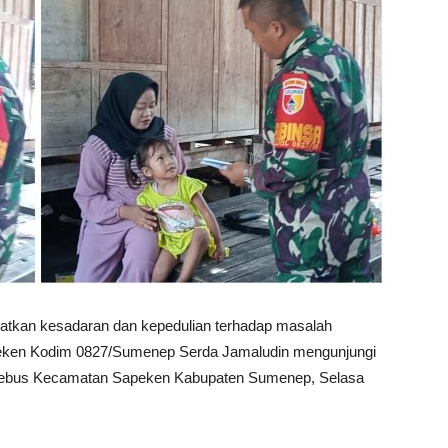
tkan kesadaran dan kepedulian terhadap masalah
apeken Kodim 0827/Sumenep Serda Jamaludin mengunjungi
 Saebus Kecamatan Sapeken Kabupaten Sumenep, Selasa