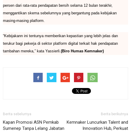
persen dari rata-rata pendapatan bersih selama 12 bulan terakhir,
menggantikan skema sebelumnya yang bergantung pada kebijakan
masing-masing platform.
“Kebijakann ini tentunya memberikan kepastian yang lebih jelas dan
terukur bagi pekerja di sektor platform digital terkait hak pendapatan
tambahan mereka,” kata Yassierli.
(Biro Humas Kemnaker)
Berita sebelumya
Berita berikutnya
Kapan Promosi ASN Pemkab
Kemnaker Luncurkan Talent and
Sumenep Tanpa Lelang Jabatan
Innovation Hub, Perkuat