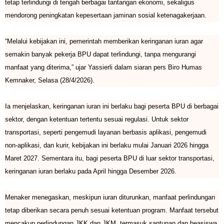
tetap terlindungi di tengah berbagai tantangan ekonomi, sekaligus
mendorong peningkatan kepesertaan jaminan sosial ketenagakerjaan.
“Melalui kebijakan ini, pemerintah memberikan keringanan iuran agar
semakin banyak pekerja BPU dapat terlindungi, tanpa mengurangi
manfaat yang diterima,” ujar Yassierli dalam siaran pers Biro Humas
Kemnaker, Selasa (28/4/2026).
Ia menjelaskan, keringanan iuran ini berlaku bagi peserta BPU di berbagai
sektor, dengan ketentuan tertentu sesuai regulasi. Untuk sektor
transportasi, seperti pengemudi layanan berbasis aplikasi, pengemudi
non-aplikasi, dan kurir, kebijakan ini berlaku mulai Januari 2026 hingga
Maret 2027. Sementara itu, bagi peserta BPU di luar sektor transportasi,
keringanan iuran berlaku pada April hingga Desember 2026.
Menaker menegaskan, meskipun iuran diturunkan, manfaat perlindungan
tetap diberikan secara penuh sesuai ketentuan program. Manfaat tersebut
mencakup perlindungan JKK dan JKM, termasuk santunan dan beasiswa