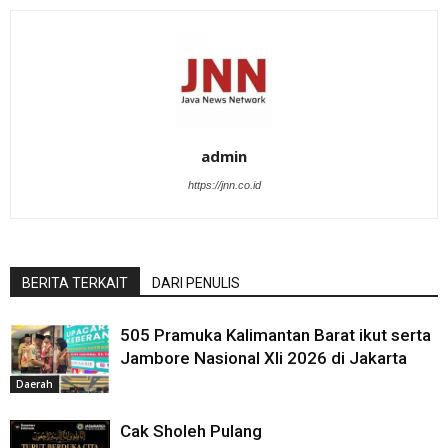
admin
https://jnn.co.id
BERITA TERKAIT
DARI PENULIS
505 Pramuka Kalimantan Barat ikut serta
Jambore Nasional XIi 2026 di Jakarta
Daerah
Cak Sholeh Pulang