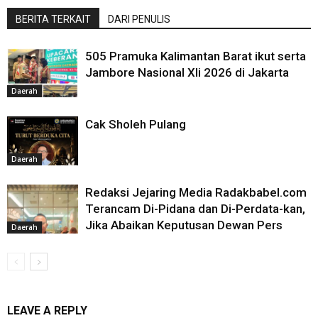
BERITA TERKAIT
DARI PENULIS
505 Pramuka Kalimantan Barat ikut serta
Jambore Nasional XIi 2026 di Jakarta
Daerah
Cak Sholeh Pulang
Daerah
Redaksi Jejaring Media Radakbabel.com
Terancam Di-Pidana dan Di-Perdata-kan,
Jika Abaikan Keputusan Dewan Pers
Daerah
LEAVE A REPLY