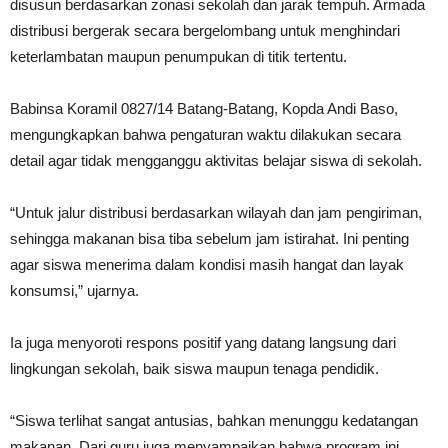
disusun berdasarkan zonasi sekolah dan jarak tempuh. Armada
distribusi bergerak secara bergelombang untuk menghindari
keterlambatan maupun penumpukan di titik tertentu.
Babinsa Koramil 0827/14 Batang-Batang, Kopda Andi Baso,
mengungkapkan bahwa pengaturan waktu dilakukan secara
detail agar tidak mengganggu aktivitas belajar siswa di sekolah.
“Untuk jalur distribusi berdasarkan wilayah dan jam pengiriman,
sehingga makanan bisa tiba sebelum jam istirahat. Ini penting
agar siswa menerima dalam kondisi masih hangat dan layak
konsumsi,” ujarnya.
Ia juga menyoroti respons positif yang datang langsung dari
lingkungan sekolah, baik siswa maupun tenaga pendidik.
“Siswa terlihat sangat antusias, bahkan menunggu kedatangan
makanan. Dari guru juga menyampaikan bahwa program ini