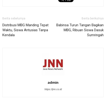
Berita sebelumya
Berita berikutnya
Distribusi MBG Manding Tepat
Babinsa Turun Tangan Bagikan
Waktu, Siswa Antusias Tanpa
MBG, Ribuan Siswa Dasuk
Kendala
Sumringah
admin
https://jnn.co.id