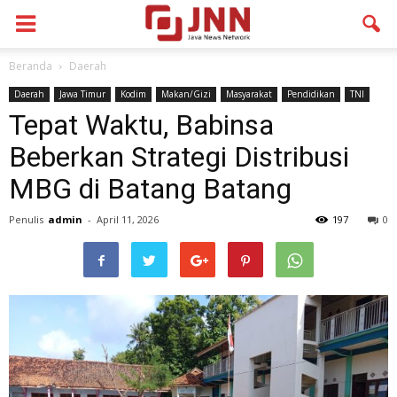
Beranda
Daerah
Daerah
Jawa Timur
Kodim
Makan/Gizi
Masyarakat
Pendidikan
TNI
Tepat Waktu, Babinsa
Beberkan Strategi Distribusi
MBG di Batang Batang
Penulis
admin
-
April 11, 2026
197
0