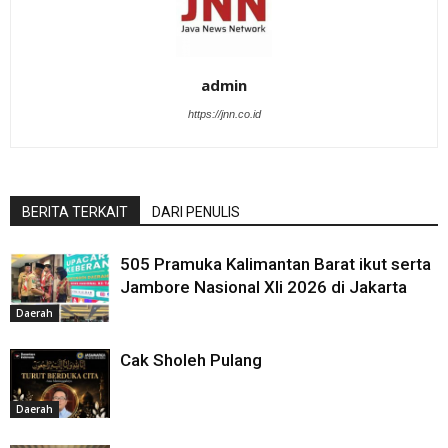
admin
https://jnn.co.id
BERITA TERKAIT
DARI PENULIS
505 Pramuka Kalimantan Barat ikut serta
Jambore Nasional XIi 2026 di Jakarta
Daerah
Cak Sholeh Pulang
Daerah