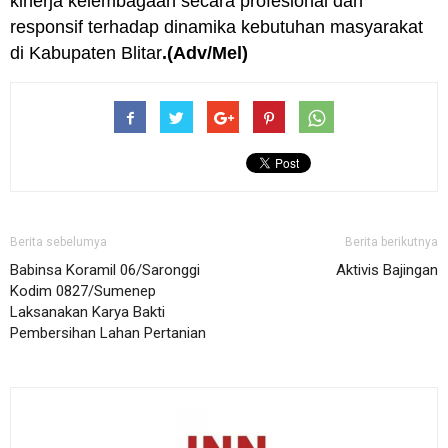
kinerja kelembagaan secara profesional dan
responsif terhadap dinamika kebutuhan masyarakat
di Kabupaten Blitar
.(Adv/Mel)
Berita sebelumya
Berita berikutnya
Babinsa Koramil 06/Saronggi
Aktivis Bajingan
Kodim 0827/Sumenep
Laksanakan Karya Bakti
Pembersihan Lahan Pertanian