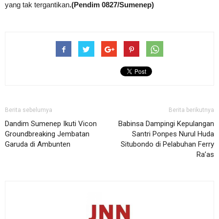
yang tak tergantikan
.(Pendim 0827/Sumenep)
Berita sebelumya
Berita berikutnya
Dandim Sumenep Ikuti Vicon
Babinsa Dampingi Kepulangan
Groundbreaking Jembatan
Santri Ponpes Nurul Huda
Garuda di Ambunten
Situbondo di Pelabuhan Ferry
Ra’as