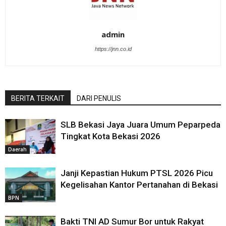
admin
https://jnn.co.id
BERITA TERKAIT
DARI PENULIS
SLB Bekasi Jaya Juara Umum Peparpeda
Tingkat Kota Bekasi 2026
Daerah
Janji Kepastian Hukum PTSL 2026 Picu
Kegelisahan Kantor Pertanahan di Bekasi
BPN
Bakti TNI AD Sumur Bor untuk Rakyat