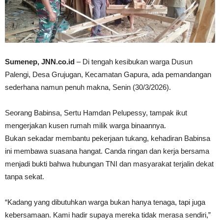
Sumenep, JNN.co.id
– Di tengah kesibukan warga Dusun
Palengi, Desa Grujugan, Kecamatan Gapura, ada pemandangan
sederhana namun penuh makna, Senin (30/3/2026).
Seorang Babinsa, Sertu Hamdan Pelupessy, tampak ikut
mengerjakan kusen rumah milik warga binaannya.
Bukan sekadar membantu pekerjaan tukang, kehadiran Babinsa
ini membawa suasana hangat. Canda ringan dan kerja bersama
menjadi bukti bahwa hubungan TNI dan masyarakat terjalin dekat
tanpa sekat.
“Kadang yang dibutuhkan warga bukan hanya tenaga, tapi juga
kebersamaan. Kami hadir supaya mereka tidak merasa sendiri,”