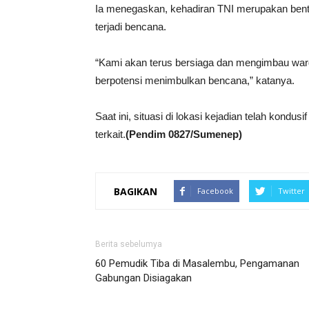
Ia menegaskan, kehadiran TNI merupakan ben
terjadi bencana.
“Kami akan terus bersiaga dan mengimbau war
berpotensi menimbulkan bencana,” katanya.
Saat ini, situasi di lokasi kejadian telah kondu
terkait.
(Pendim 0827/Sumenep)
BAGIKAN
Facebook
Twitter
Berita sebelumya
60 Pemudik Tiba di Masalembu, Pengamanan
Gabungan Disiagakan