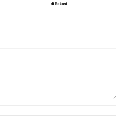
di Bekasi