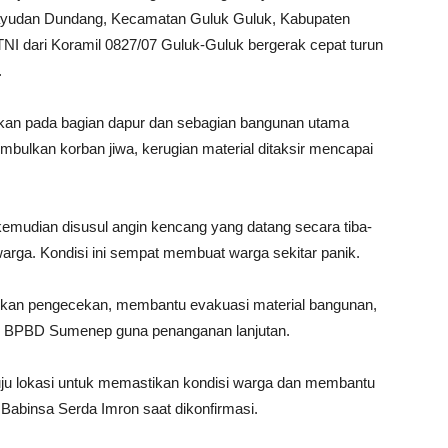
ayudan Dundang, Kecamatan Guluk Guluk, Kabupaten
NI dari Koramil 0827/07 Guluk-Guluk bergerak cepat turun
.
kan pada bagian dapur dan sebagian bangunan utama
mbulkan korban jiwa, kerugian material ditaksir mencapai
, kemudian disusul angin kencang yang datang secara tiba-
rga. Kondisi ini sempat membuat warga sekitar panik.
kukan pengecekan, membantu evakuasi material bangunan,
an BPBD Sumenep guna penanganan lanjutan.
uju lokasi untuk memastikan kondisi warga dan membantu
 Babinsa Serda Imron saat dikonfirmasi.