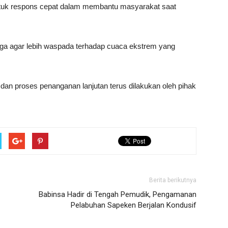
tuk respons cepat dalam membantu masyarakat saat
ga agar lebih waspada terhadap cuaca ekstrem yang
sif dan proses penanganan lanjutan terus dilakukan oleh pihak
Berita berikutnya
Babinsa Hadir di Tengah Pemudik, Pengamanan
Pelabuhan Sapeken Berjalan Kondusif