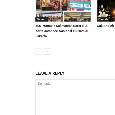
Daerah
Daerah
505 Pramuka Kalimantan Barat ikut
Cak Sholeh
serta Jambore Nasional XIi 2026 di
Jakarta
LEAVE A REPLY