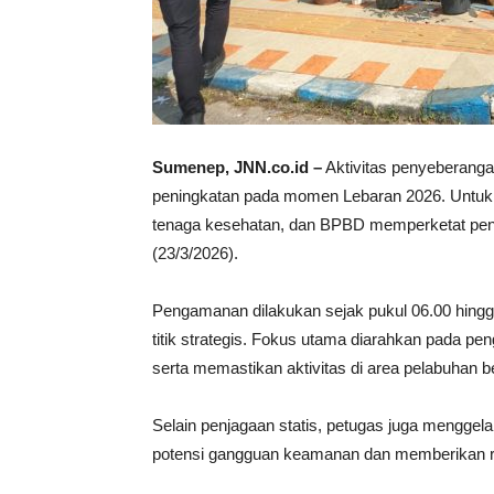
Sumenep, JNN.co.id –
Aktivitas penyeberang
peningkatan pada momen Lebaran 2026. Untuk m
tenaga kesehatan, dan BPBD memperketat pen
(23/3/2026).
Pengamanan dilakukan sejak pukul 06.00 hing
titik strategis. Fokus utama diarahkan pada 
serta memastikan aktivitas di area pelabuhan be
Selain penjagaan statis, petugas juga menggela
potensi gangguan keamanan dan memberikan 