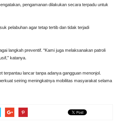
 mengatakan, pengamanan dilakukan secara terpadu untuk
 pelabuhan agar tetap tertib dan tidak terjadi
agai langkah preventif. “Kami juga melaksanakan patroli
sif,” katanya.
get terpantau lancar tanpa adanya gangguan menonjol.
erkuat seiring meningkatnya mobilitas masyarakat selama