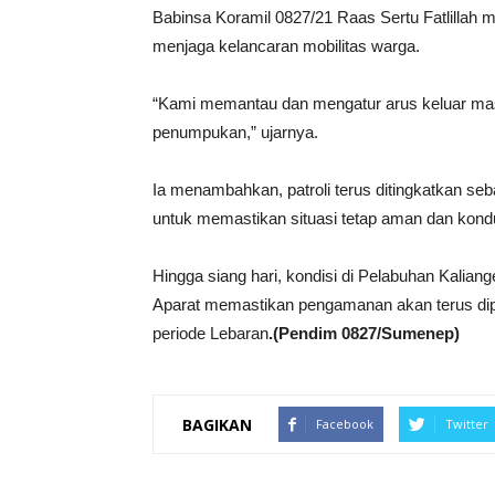
Babinsa Koramil 0827/21 Raas Sertu Fatlillah
menjaga kelancaran mobilitas warga.
“Kami memantau dan mengatur arus keluar masuk
penumpukan,” ujarnya.
Ia menambahkan, patroli terus ditingkatkan seb
untuk memastikan situasi tetap aman dan kondu
Hingga siang hari, kondisi di Pelabuhan Kalian
Aparat memastikan pengamanan akan terus dip
periode Lebaran
.(Pendim 0827/Sumenep)
BAGIKAN
Facebook
Twitter