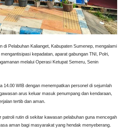
an di Pelabuhan Kalianget, Kabupaten Sumenep, mengalami
engantisipasi kepadatan, aparat gabungan TNI, Polri,
gamanan melalui Operasi Ketupat Semeru, Senin
ga 14.00 WIB dengan menempatkan personel di sejumlah
pengawasan arus keluar masuk penumpang dan kendaraan,
rjalan tertib dan aman.
r patroli rutin di sekitar kawasan pelabuhan guna mencegah
rasa aman bagi masyarakat yang hendak menyeberang.