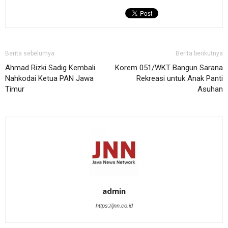
Berita sebelumya
Berita berikutnya
Ahmad Rizki Sadig Kembali
Korem 051/WKT Bangun Sarana
Nahkodai Ketua PAN Jawa
Rekreasi untuk Anak Panti
Timur
Asuhan
admin
https://jnn.co.id