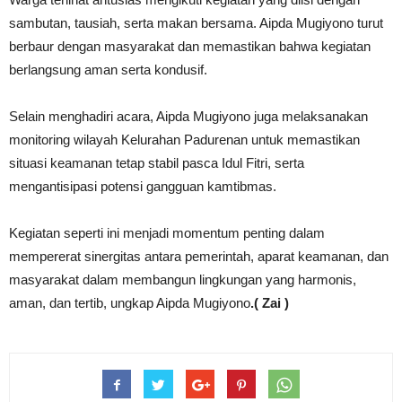
sambutan, tausiah, serta makan bersama. Aipda Mugiyono turut
berbaur dengan masyarakat dan memastikan bahwa kegiatan
berlangsung aman serta kondusif.
Selain menghadiri acara, Aipda Mugiyono juga melaksanakan
monitoring wilayah Kelurahan Padurenan untuk memastikan
situasi keamanan tetap stabil pasca Idul Fitri, serta
mengantisipasi potensi gangguan kamtibmas.
Kegiatan seperti ini menjadi momentum penting dalam
mempererat sinergitas antara pemerintah, aparat keamanan, dan
masyarakat dalam membangun lingkungan yang harmonis,
aman, dan tertib, ungkap Aipda Mugiyono
.( Zai )