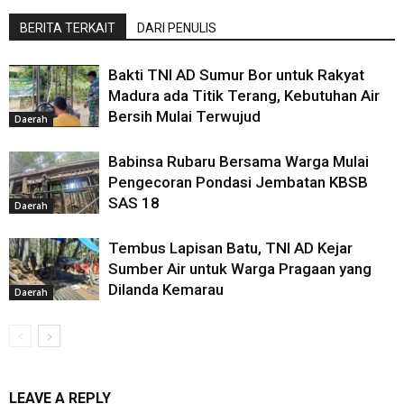
BERITA TERKAIT
DARI PENULIS
Bakti TNI AD Sumur Bor untuk Rakyat
Madura ada Titik Terang, Kebutuhan Air
Bersih Mulai Terwujud
Daerah
Babinsa Rubaru Bersama Warga Mulai
Pengecoran Pondasi Jembatan KBSB
SAS 18
Daerah
Tembus Lapisan Batu, TNI AD Kejar
Sumber Air untuk Warga Pragaan yang
Dilanda Kemarau
Daerah
LEAVE A REPLY