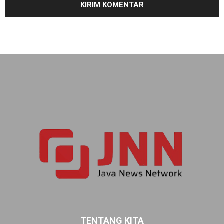
TENTANG KITA