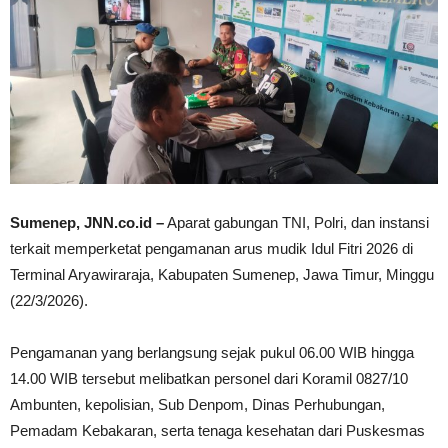
Sumenep, JNN.co.id –
Aparat gabungan TNI, Polri, dan instansi
terkait memperketat pengamanan arus mudik Idul Fitri 2026 di
Terminal Aryawiraraja, Kabupaten Sumenep, Jawa Timur, Minggu
(22/3/2026).
Pengamanan yang berlangsung sejak pukul 06.00 WIB hingga
14.00 WIB tersebut melibatkan personel dari Koramil 0827/10
Ambunten, kepolisian, Sub Denpom, Dinas Perhubungan,
Pemadam Kebakaran, serta tenaga kesehatan dari Puskesmas