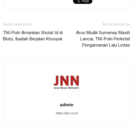
Berita sebelumya
Berita berikutnya
TNI-Polri Amankan Sholat Id di
Arus Mudik Sumenep Masih
Bluto, Ibadah Berjalan Khusyuk
Lancar, TNI-Polri Perketat
Pengamanan Lalu Lintas
admin
https://jnn.co.id