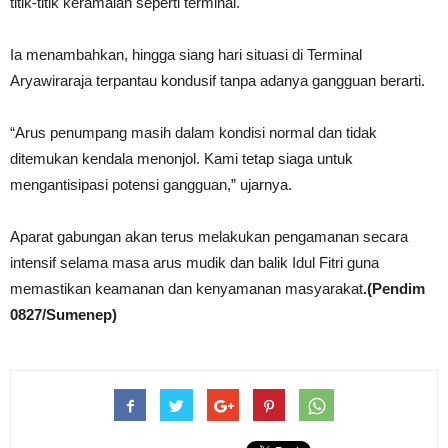
titik-titik keramaian seperti terminal.
Ia menambahkan, hingga siang hari situasi di Terminal
Aryawiraraja terpantau kondusif tanpa adanya gangguan berarti.
“Arus penumpang masih dalam kondisi normal dan tidak
ditemukan kendala menonjol. Kami tetap siaga untuk
mengantisipasi potensi gangguan,” ujarnya.
Aparat gabungan akan terus melakukan pengamanan secara
intensif selama masa arus mudik dan balik Idul Fitri guna
memastikan keamanan dan kenyamanan masyarakat
.(Pendim
0827/Sumenep)