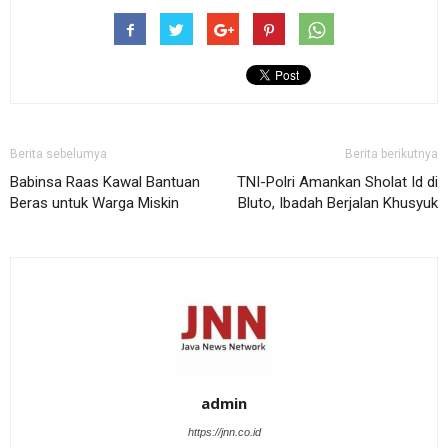
Berita sebelumya
Berita berikutnya
Babinsa Raas Kawal Bantuan
TNI-Polri Amankan Sholat Id di
Beras untuk Warga Miskin
Bluto, Ibadah Berjalan Khusyuk
admin
https://jnn.co.id