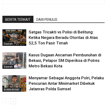
BERITA TERKAIT
DARI PENULIS
Satgas Tricakti vs Polisi di Belitung:
Ketika Negara Beradu Otoritas di Atas
52,5 Ton Pasir Timah
Daerah
Kasus Dugaan Ancaman Pembunuhan di
Bekasi, Pelapor SM Diperiksa di Polres
Metro Bekasi Kota
Daerah
Menyamar Sebagai Anggota Polri, Pelaku
Pencurian Antar Minimarket Dibekuk
Jatanras Polda Sumsel
BUMN/BUMD