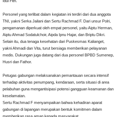
Idul Fitri.
Personel yang terlibat dalam kegiatan ini terdiri dari dua anggota
TNI, yakni Serka Jailani dan Sertu Rachmad F. Dari unsur Polri,
pengamanan diperkuat oleh empat personel, yaitu Aiptu Herman,
Aiptu Ahmad Sodatulchoir, Aipda Ipnu Hajar, dan Briptu Dikri.
Selain itu, dua tenaga kesehatan dari Puskesmas Kalianget,
yakni Ahmadi dan Vita, turut bersiaga memberikan pelayanan
medis. Dukungan juga datang dari dua personel BPBD Sumenep,
Husri dan Fathor.
Petugas gabungan melaksanakan pemantauan secara intensif
terhadap aktivitas penumpang, kendaraan, serta situasi di area
pelabuhan guna mengantisipasi potensi gangguan keamanan dan
keselamatan.
Sertu Rachmad F menyampaikan bahwa kehadiran aparat
gabungan di lapangan merupakan bentuk komitmen dalam
memberikan rasa aman kepada masyarakat.