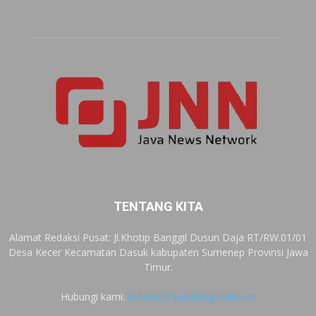
TENTANG KITA
Alamat Redaksi Pusat: Jl.Khotip Banggil Dusun Daja RT/RW.01/01
Desa Kecer Kecamatan Dasuk kabupaten Sumenep Provinsi Jawa
Timur.
Hubungi kami:
redaksijnnpusat@gmail.com