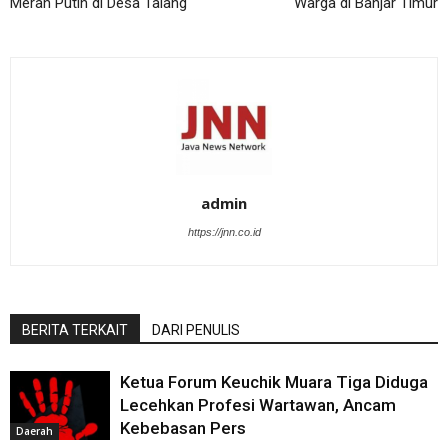
Merah Putih di Desa Talang
Warga di Banjar Timur
admin
https://jnn.co.id
BERITA TERKAIT
DARI PENULIS
Ketua Forum Keuchik Muara Tiga Diduga
Lecehkan Profesi Wartawan, Ancam
Kebebasan Pers
Daerah