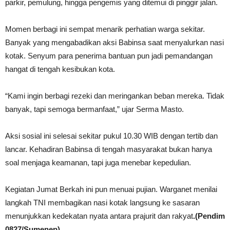
parkir, pemulung, hingga pengemis yang ditemui di pinggir jalan.
Momen berbagi ini sempat menarik perhatian warga sekitar.
Banyak yang mengabadikan aksi Babinsa saat menyalurkan nasi
kotak. Senyum para penerima bantuan pun jadi pemandangan
hangat di tengah kesibukan kota.
“Kami ingin berbagi rezeki dan meringankan beban mereka. Tidak
banyak, tapi semoga bermanfaat,” ujar Serma Masto.
Aksi sosial ini selesai sekitar pukul 10.30 WIB dengan tertib dan
lancar. Kehadiran Babinsa di tengah masyarakat bukan hanya
soal menjaga keamanan, tapi juga menebar kepedulian.
Kegiatan Jumat Berkah ini pun menuai pujian. Warganet menilai
langkah TNI membagikan nasi kotak langsung ke sasaran
menunjukkan kedekatan nyata antara prajurit dan rakyat
.(Pendim
0827/Sumenep)