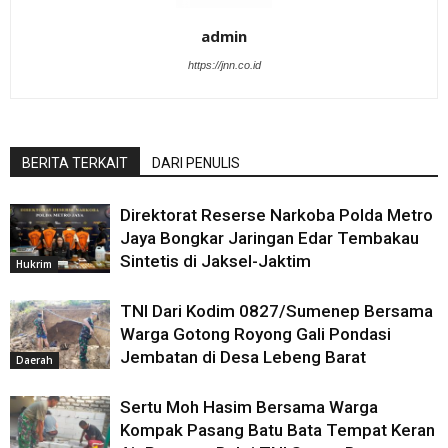
admin
https://jnn.co.id
BERITA TERKAIT
DARI PENULIS
Direktorat Reserse Narkoba Polda Metro
Jaya Bongkar Jaringan Edar Tembakau
Sintetis di Jaksel-Jaktim
Hukrim
TNI Dari Kodim 0827/Sumenep Bersama
Warga Gotong Royong Gali Pondasi
Jembatan di Desa Lebeng Barat
Daerah
Sertu Moh Hasim Bersama Warga
Kompak Pasang Batu Bata Tempat Keran