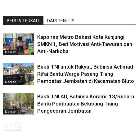
BERITA TERKAIT
DARI PENULIS
Kapolres Metro Bekasi Kota Kunjungi
SMKN 1, Beri Motivasi Anti-Tawuran dan
Anti-Narkoba
Daerah
Bakti TNI untuk Rakyat, Babinsa Achmad
Rifai Bantu Warga Pasang Tiang
Pembatas Jembatan di Kacamatan Bluto
Daerah
Bakti TNI AD, Babinsa Koramil 13/Rubaru
Bantu Pembuatan Bekisting Tiang
Pengecoran Jembatan
Daerah