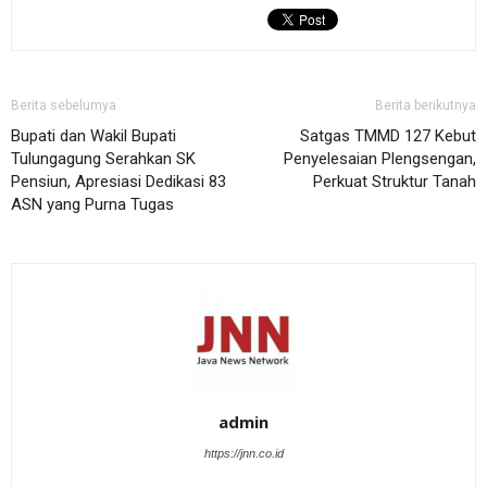
Berita sebelumya
Berita berikutnya
Bupati dan Wakil Bupati
Satgas TMMD 127 Kebut
Tulungagung Serahkan SK
Penyelesaian Plengsengan,
Pensiun, Apresiasi Dedikasi 83
Perkuat Struktur Tanah
ASN yang Purna Tugas
admin
https://jnn.co.id