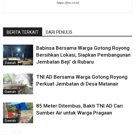
https://jnn.co.id
BERITA TERKAIT
DARI PENULIS
Babinsa Bersama Warga Gotong Royong
Bersihkan Lokasi, Siapkan Pembangunan
Jembatan Beji’ di Rubaru
Daerah
TNI AD Bersama Warga Gotong Royong
Perkuat Jembatan di Desa Matanair
Daerah
85 Meter Ditembus, Bakti TNI AD Cari
Sumber Air untuk Warga Pragaan
Daerah