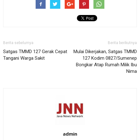
Berita sebelumya
Berita berikutnya
Satgas TMMD 127 Gerak Cepat
Mulai Dikerjakan, Satgas TMMD
Tangani Warga Sakit
127 Kodim 0827/Sumenep
Bongkar Atap Rumah Milik Ibu
Nima
admin