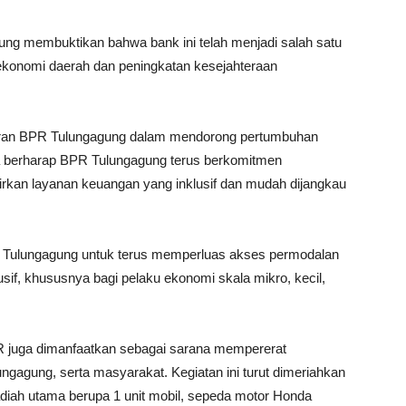
ung membuktikan bahwa bank ini telah menjadi salah satu
konomi daerah dan peningkatan kesejahteraan
peran BPR Tulungagung dalam mendorong pertumbuhan
a berharap BPR Tulungagung terus berkomitmen
kan layanan keuangan yang inklusif dan mudah dijangkau
 Tulungagung untuk terus memperluas akses permodalan
if, khususnya bagi pelaku ekonomi skala mikro, kecil,
R juga dimanfaatkan sebagai sarana mempererat
ngagung, serta masyarakat. Kegiatan ini turut dimeriahkan
diah utama berupa 1 unit mobil, sepeda motor Honda