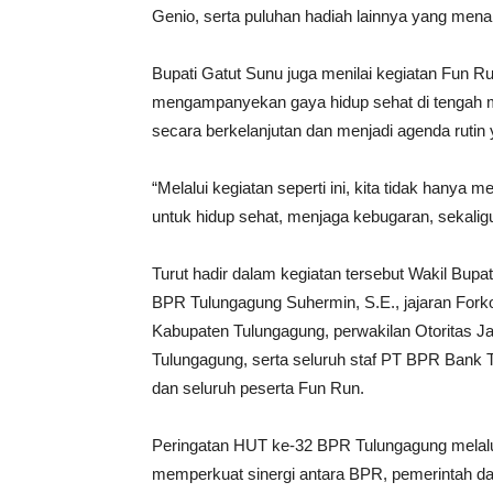
Genio, serta puluhan hadiah lainnya yang me
Bupati Gatut Sunu juga menilai kegiatan Fun R
mengampanyekan gaya hidup sehat di tengah ma
secara berkelanjutan dan menjadi agenda rutin 
“Melalui kegiatan seperti ini, kita tidak hanya
untuk hidup sehat, menjaga kebugaran, sekal
Turut hadir dalam kegiatan tersebut Wakil Bup
BPR Tulungagung Suhermin, S.E., jajaran Forko
Kabupaten Tulungagung, perwakilan Otoritas 
Tulungagung, serta seluruh staf PT BPR Bank 
dan seluruh peserta Fun Run.
Peringatan HUT ke-32 BPR Tulungagung melalu
memperkuat sinergi antara BPR, pemerintah 