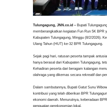
Tulungagung, JNN.co.id –
Bupati Tulungagung
memberangkatkan kegiatan Fun Run 5K BPR ya
Kabupaten Tulungagung, Minggu (8/2/2026). Kegi
Ulang Tahun (HUT) ke-32 BPR Tulungagung.
Sejak pagi hari, ratusan peserta tampak antusias
hanya berasal dari Kabupaten Tulungagung, teta
Kehadiran peserta dari beragam kalangan menu
olahraga yang dikemas secara rekreatif dan p
Dalam sambutannya, Bupati Gatut Sunu Wibow
kontribusi yang telah diberikan BPR Tulunga
ekonomi daerah. Menurutnya, keberadaan BPR me
penguatan perekonomian lokal.