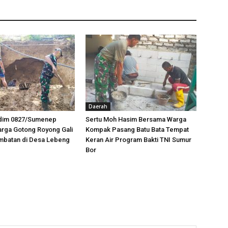
Daerah
odim 0827/Sumenep
Sertu Moh Hasim Bersama Warga
rga Gotong Royong Gali
Kompak Pasang Batu Bata Tempat
mbatan di Desa Lebeng
Keran Air Program Bakti TNI Sumur
Bor