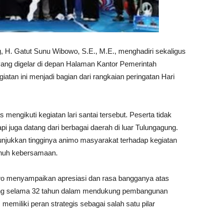
, H. Gatut Sunu Wibowo, S.E., M.E., menghadiri sekaligus
ng digelar di depan Halaman Kantor Pemerintah
atan ini menjadi bagian dari rangkaian peringatan Hari
 mengikuti kegiatan lari santai tersebut. Peserta tidak
pi juga datang dari berbagai daerah di luar Tulungagung.
njukkan tingginya animo masyarakat terhadap kegiatan
enuh kebersamaan.
o menyampaikan apresiasi dan rasa bangganya atas
gung selama 32 tahun dalam mendukung pembangunan
miliki peran strategis sebagai salah satu pilar