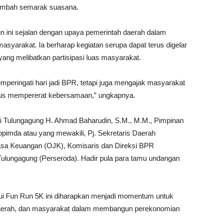
nambah semarak suasana.
un ini sejalan dengan upaya pemerintah daerah dalam
syarakat. Ia berharap kegiatan serupa dapat terus digelar
yang melibatkan partisipasi luas masyarakat.
 memperingati hari jadi BPR, tetapi juga mengajak masyarakat
igus mempererat kebersamaan,” ungkapnya.
ati Tulungagung H. Ahmad Baharudin, S.M., M.M., Pimpinan
pimda atau yang mewakili, Pj. Sekretaris Daerah
Jasa Keuangan (OJK), Komisaris dan Direksi BPR
Tulungagung (Perseroda). Hadir pula para tamu undangan
i Fun Run 5K ini diharapkan menjadi momentum untuk
daerah, dan masyarakat dalam membangun perekonomian