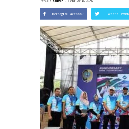
Penulis
admin
-
Februari 8, 2026
Berbagi di Facebook
Tweet di Twitt