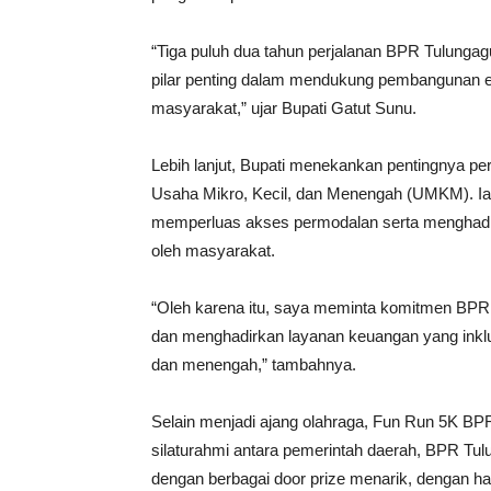
“Tiga puluh dua tahun perjalanan BPR Tulungag
pilar penting dalam mendukung pembangunan e
masyarakat,” ujar Bupati Gatut Sunu.
Lebih lanjut, Bupati menekankan pentingnya 
Usaha Mikro, Kecil, dan Menengah (UMKM). I
memperluas akses permodalan serta menghadir
oleh masyarakat.
“Oleh karena itu, saya meminta komitmen BPR
dan menghadirkan layanan keuangan yang inklus
dan menengah,” tambahnya.
Selain menjadi ajang olahraga, Fun Run 5K BP
silaturahmi antara pemerintah daerah, BPR Tulu
dengan berbagai door prize menarik, dengan ha