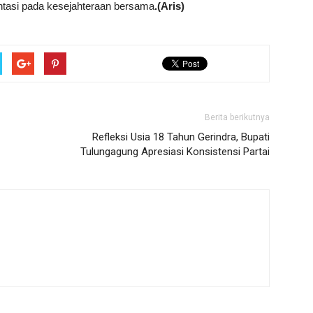
ientasi pada kesejahteraan bersama
.(Aris)
Berita berikutnya
Refleksi Usia 18 Tahun Gerindra, Bupati
Tulungagung Apresiasi Konsistensi Partai