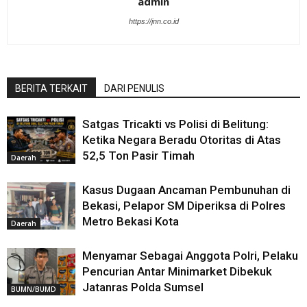
admin
https://jnn.co.id
BERITA TERKAIT
DARI PENULIS
Satgas Tricakti vs Polisi di Belitung:
Ketika Negara Beradu Otoritas di Atas
52,5 Ton Pasir Timah
Daerah
Kasus Dugaan Ancaman Pembunuhan di
Bekasi, Pelapor SM Diperiksa di Polres
Metro Bekasi Kota
Daerah
Menyamar Sebagai Anggota Polri, Pelaku
Pencurian Antar Minimarket Dibekuk
Jatanras Polda Sumsel
BUMN/BUMD