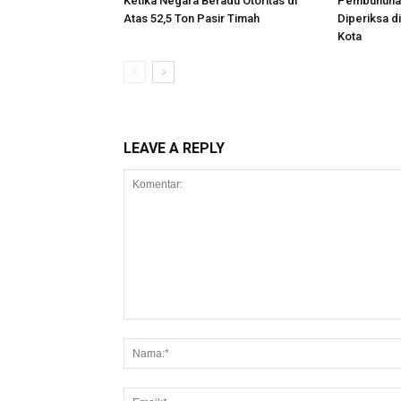
Ketika Negara Beradu Otoritas di
Pembunuhan
Atas 52,5 Ton Pasir Timah
Diperiksa d
Kota
LEAVE A REPLY