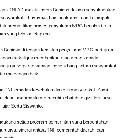
ungan TNI AD melalui peran Babinsa dalam menyukseskan
i masyarakat, khususnya bagi anak-anak dan kelompok
uk memastikan proses penyaluran MBG berjalan tertib,
an yang telah ditetapkan.
 Babinsa di tengah kegiatan penyaluran MBG bertujuan
apangan sekaligus memberikan rasa aman kepada
insa juga berperan sebagai penghubung antara masyarakat
terima dengan baik.
n TNI terhadap kesehatan dan gizi masyarakat. Kami
 ini dapat membantu memenuhi kebutuhan gizi, terutama
 ujar Sertu Siswanto.
dukung setiap program pemerintah yang bersentuhan
rutnya, sinergi antara TNI, pemerintah daerah, dan
 sosial.