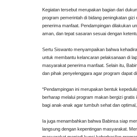
Kegiatan tersebut merupakan bagian dari duk
program pemerintah di bidang peningkatan giz
penerima manfaat. Pendampingan dilakukan unt
aman, dan tepat sasaran sesuai dengan ketentu
Sertu Siswanto menyampaikan bahwa kehadiran
untuk membantu kelancaran pelaksanaan di l
masyarakat penerima manfaat. Selain itu, Bab
dan pihak penyelenggara agar program dapat di
“Pendampingan ini merupakan bentuk kepedulia
berharap melalui program makan bergizi gratis
bagi anak-anak agar tumbuh sehat dan optimal,”
Ia juga menambahkan bahwa Babinsa siap men
langsung dengan kepentingan masyarakat. Menu
masyarakat menjadi kunci keberhasilan program