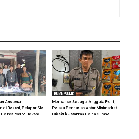
BUMN/BUMD
aan Ancaman
Menyamar Sebagai Anggota Polri,
 di Bekasi, Pelapor SM
Pelaku Pencurian Antar Minimarket
i Polres Metro Bekasi
Dibekuk Jatanras Polda Sumsel