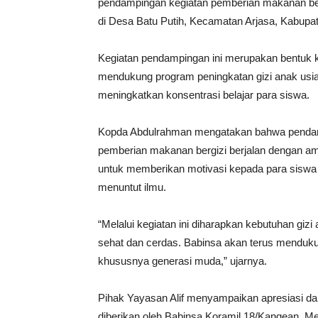
pendampingan kegiatan pemberian makanan bergi
di Desa Batu Putih, Kecamatan Arjasa, Kabupa
Kegiatan pendampingan ini merupakan bentuk k
mendukung program peningkatan gizi anak usia
meningkatkan konsentrasi belajar para siswa.
Kopda Abdulrahman mengatakan bahwa pendamp
pemberian makanan bergizi berjalan dengan aman,
untuk memberikan motivasi kepada para siswa 
menuntut ilmu.
“Melalui kegiatan ini diharapkan kebutuhan giz
sehat dan cerdas. Babinsa akan terus mendukun
khususnya generasi muda,” ujarnya.
Pihak Yayasan Alif menyampaikan apresiasi da
diberikan oleh Babinsa Koramil 18/Kangean. Me