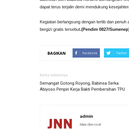
dapat terus terjalin demi mendukung kesejaht
Kegiatan berlangsung dengan tertib dan penuh
bergizi gratis tersebut
.(Pendim 0827/Sumenep
BAGIKAN
Facebook
Twitter
Berita sebelumya
Semangat Gotong Royong, Babinsa Serka
Abiyoso Pimpin Kerja Bakti Pembersihan TPU
admin
https://jnn.co.id