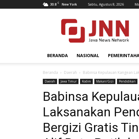
C
30.8
Sabtu, Agustus 8, 2026
Ma
New York
JNN.co.id
BERANDA
NASIONAL
PEMERINTAH
Beranda
Daerah
Babinsa Kepulauan Kangean Laks
Daerah
Jawa Timur
Kodim
Makan/Gizi
Pendidikan
Babinsa Kepula
Laksanakan Pen
Bergizi Gratis Ti