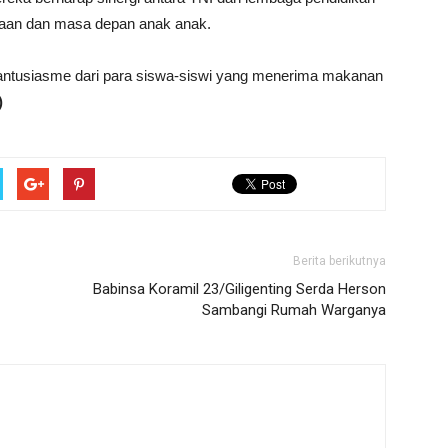
eraan dan masa depan anak anak.
 antusiasme dari para siswa-siswi yang menerima makanan
)
Berita berikutnya
Babinsa Koramil 23/Giligenting Serda Herson
Sambangi Rumah Warganya