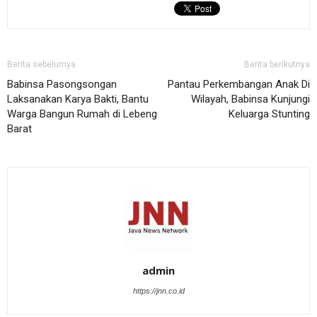
Berita sebelumya
Berita berikutnya
Babinsa Pasongsongan
Pantau Perkembangan Anak Di
Laksanakan Karya Bakti, Bantu
Wilayah, Babinsa Kunjungi
Warga Bangun Rumah di Lebeng
Keluarga Stunting
Barat
admin
https://jnn.co.id