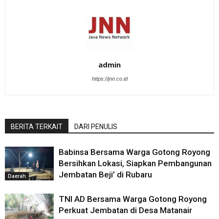
admin
https://jnn.co.id
BERITA TERKAIT
DARI PENULIS
Babinsa Bersama Warga Gotong Royong
Bersihkan Lokasi, Siapkan Pembangunan
Jembatan Beji’ di Rubaru
Daerah
TNI AD Bersama Warga Gotong Royong
Perkuat Jembatan di Desa Matanair