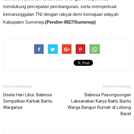
mendukung percepatan pembangunan, serta memperkuat
kemanunggalan TNI dengan rakyat demi kemajuan wilayah
Kabupaten Sumenep
.(Pendim 0827/Sumenep)
Berita sebelumya
Berita berikutnya
Disela Hari Libur, Babinsa
Babinsa Pasongsongan
Sempatkan Karbak Bantu
Laksanakan Karya Bakti, Bantu
Warganya
Warga Bangun Rumah di Lebeng
Barat