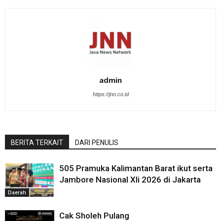
admin
https://jnn.co.id
BERITA TERKAIT
DARI PENULIS
505 Pramuka Kalimantan Barat ikut serta
Jambore Nasional XIi 2026 di Jakarta
Daerah
Cak Sholeh Pulang