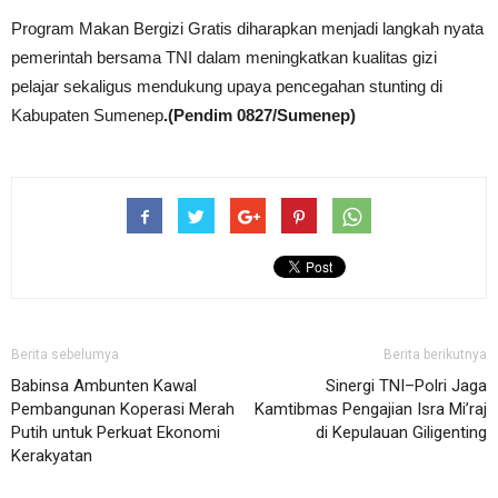
Program Makan Bergizi Gratis diharapkan menjadi langkah nyata
pemerintah bersama TNI dalam meningkatkan kualitas gizi
pelajar sekaligus mendukung upaya pencegahan stunting di
Kabupaten Sumenep
.(Pendim 0827/Sumenep)
Berita sebelumya
Berita berikutnya
Babinsa Ambunten Kawal
Sinergi TNI–Polri Jaga
Pembangunan Koperasi Merah
Kamtibmas Pengajian Isra Mi’raj
Putih untuk Perkuat Ekonomi
di Kepulauan Giligenting
Kerakyatan