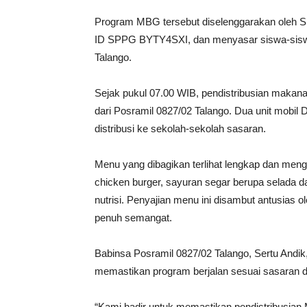
Program MBG tersebut diselenggarakan oleh 
ID SPPG BYTY4SXI, dan menyasar siswa-siswi 
Talango.
Sejak pukul 07.00 WIB, pendistribusian makana
dari Posramil 0827/02 Talango. Dua unit mobi
distribusi ke sekolah-sekolah sasaran.
Menu yang dibagikan terlihat lengkap dan meng
chicken burger, sayuran segar berupa selada d
nutrisi. Penyajian menu ini disambut antusia
penuh semangat.
Babinsa Posramil 0827/02 Talango, Sertu And
memastikan program berjalan sesuai sasaran d
“Kami hadir untuk memastikan pendistribusian M