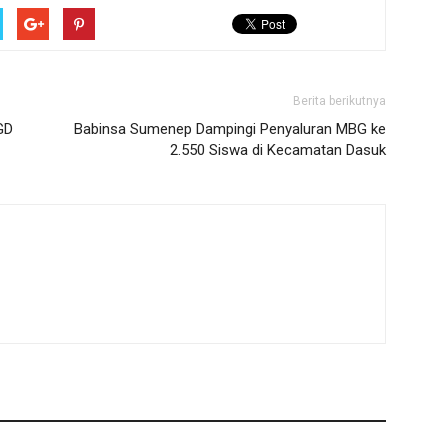
Berita berikutnya
GD
Babinsa Sumenep Dampingi Penyaluran MBG ke
2.550 Siswa di Kecamatan Dasuk