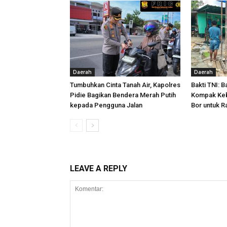
Daerah
Daerah
‎Tumbuhkan Cinta Tanah Air, Kapolres
Bakti TNI: 
Pidie Bagikan Bendera Merah Putih
Kompak Keb
kepada Pengguna Jalan
Bor untuk R
LEAVE A REPLY