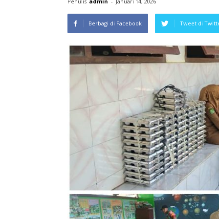
Penulis
admin
-
Januari 14, 2026
Berbagi di Facebook
Tweet di Twitt