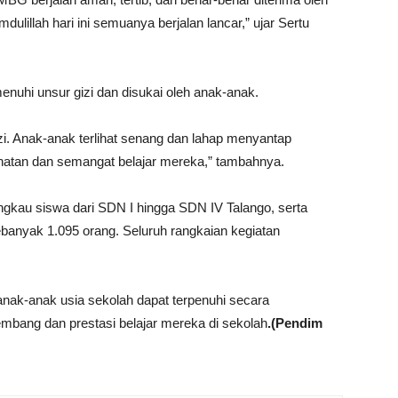
lillah hari ini semuanya berjalan lancar,” ujar Sertu
enuhi unsur gizi dan disukai oleh anak-anak.
i. Anak-anak terlihat senang dan lahap menyantap
ehatan dan semangat belajar mereka,” tambahnya.
gkau siswa dari SDN I hingga SDN IV Talango, serta
banyak 1.095 orang. Seluruh rangkaian kegiatan
 anak-anak usia sekolah dapat terpenuhi secara
mbang dan prestasi belajar mereka di sekolah
.(Pendim