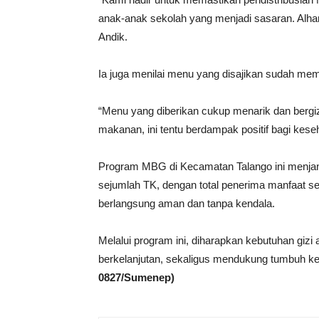
anak-anak sekolah yang menjadi sasaran. Alhamdu
Andik.
Ia juga menilai menu yang disajikan sudah mem
“Menu yang diberikan cukup menarik dan bergiz
makanan, ini tentu berdampak positif bagi kes
Program MBG di Kecamatan Talango ini menjan
sejumlah TK, dengan total penerima manfaat se
berlangsung aman dan tanpa kendala.
Melalui program ini, diharapkan kebutuhan gizi
berkelanjutan, sekaligus mendukung tumbuh ke
0827/Sumenep)