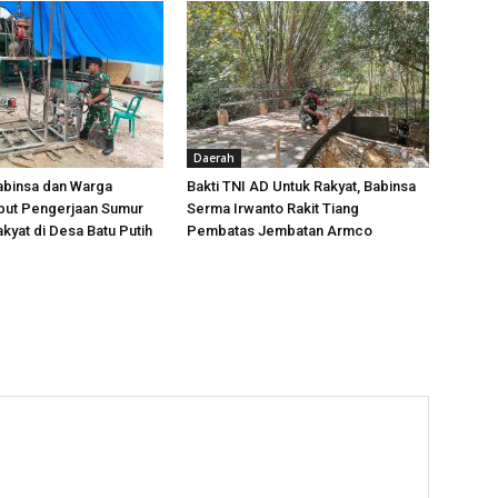
Daerah
Babinsa dan Warga
Bakti TNI AD Untuk Rakyat, Babinsa
ut Pengerjaan Sumur
Serma Irwanto Rakit Tiang
akyat di Desa Batu Putih
Pembatas Jembatan Armco