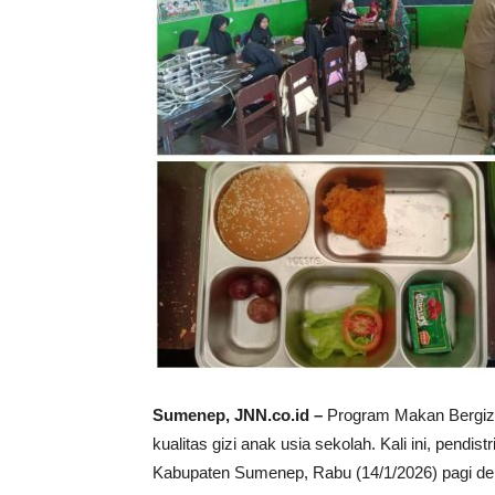
Sumenep, JNN.co.id –
Program Makan Bergizi 
kualitas gizi anak usia sekolah. Kali ini, pend
Kabupaten Sumenep, Rabu (14/1/2026) pagi de