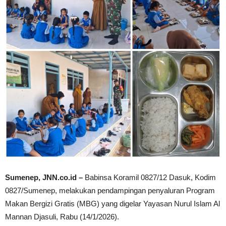
Sumenep, JNN.co.id –
Babinsa Koramil 0827/12 Dasuk, Kodim
0827/Sumenep, melakukan pendampingan penyaluran Program
Makan Bergizi Gratis (MBG) yang digelar Yayasan Nurul Islam Al
Mannan Djasuli, Rabu (14/1/2026).