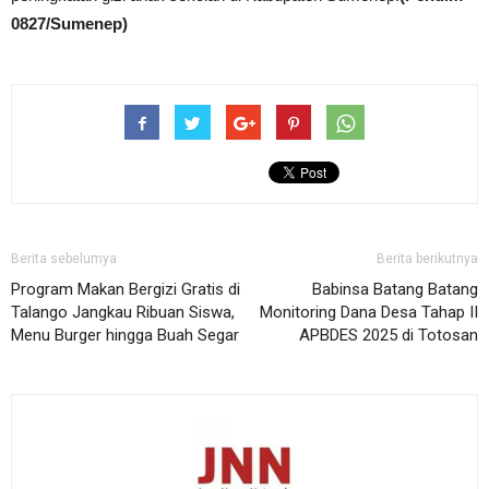
0827/Sumenep)
Berita sebelumya
Berita berikutnya
Program Makan Bergizi Gratis di
Babinsa Batang Batang
Talango Jangkau Ribuan Siswa,
Monitoring Dana Desa Tahap II
Menu Burger hingga Buah Segar
APBDES 2025 di Totosan