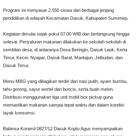
Program ini menyasar 2.550 siswa dari berbagai jenjang
pendidikan di wilayah Kecamatan Dasuk, Kabupaten Sumenep.
Kegiatan dimulai sejak pukul 07.00 WIB dan berlangsung hingga
selesai. Penyaluran makanan dilakukan ke sekolah-sekolah di
sembilan desa, di antaranya Desa Beringin, Dasuk Laok, Kerta
Timur, Kecer, Nyapar, Dasuk Barat, Mantajun, Jelbudan, dan
Dasuk Timur.
Menu MBG yang dibagikan terdiri dari nasi putih, ayam bumbu,
tahu goreng, sayur wortel dan buncis, serta buah melon.
Distribusi menggunakan tiga unit mobil box pickup guna
memastikan makanan sampai tepat waktu dan dalam kondisi
layak konsumsi.
Babinsa Koramil 0827/12 Dasuk Koptu Agus menyampaikan