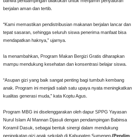
bahwa pendampingan dilakukan untuk menjamin penyaluran
berjalan aman dan tertib.
“Kami memastikan pendistribusian makanan berjalan lancar dan
tepat sasaran, sehingga seluruh siswa penerima manfaat bisa
mendapatkan haknya,” ujarnya.
Ia menambahkan, Program Makan Bergizi Gratis diharapkan
mampu mendukung kesehatan dan konsentrasi belajar siswa.
“Asupan gizi yang baik sangat penting bagi tumbuh kembang
anak. Program ini menjadi salah satu upaya nyata meningkatkan
kualitas generasi muda,” kata Koptu Agus.
Program MBG ini diselenggarakan oleh dapur SPPG Yayasan
Nurul Islam Al Mannan Djasuli dengan pendampingan Babinsa
Koramil Dasuk, sebagai bentuk sinergi dalam mendukung
peningkatan gizi anak sekolah di Kabupaten Sumenep.
(Pendim