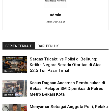
admin
https://jnn.co.id
BERITA TERKAIT
DARI PENULIS
Satgas Tricakti vs Polisi di Belitung:
Ketika Negara Beradu Otoritas di Atas
52,5 Ton Pasir Timah
Daerah
Kasus Dugaan Ancaman Pembunuhan di
Bekasi, Pelapor SM Diperiksa di Polres
Metro Bekasi Kota
Daerah
Menyamar Sebagai Anggota Polri, Pelaku