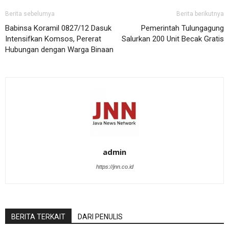
Berita sebelumya
Berita berikutnya
Babinsa Koramil 0827/12 Dasuk
Pemerintah Tulungagung
Intensifkan Komsos, Pererat
Salurkan 200 Unit Becak Gratis
Hubungan dengan Warga Binaan
admin
https://jnn.co.id
BERITA TERKAIT
DARI PENULIS