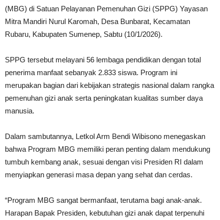
(MBG) di Satuan Pelayanan Pemenuhan Gizi (SPPG) Yayasan
Mitra Mandiri Nurul Karomah, Desa Bunbarat, Kecamatan
Rubaru, Kabupaten Sumenep, Sabtu (10/1/2026).
SPPG tersebut melayani 56 lembaga pendidikan dengan total
penerima manfaat sebanyak 2.833 siswa. Program ini
merupakan bagian dari kebijakan strategis nasional dalam rangka
pemenuhan gizi anak serta peningkatan kualitas sumber daya
manusia.
Dalam sambutannya, Letkol Arm Bendi Wibisono menegaskan
bahwa Program MBG memiliki peran penting dalam mendukung
tumbuh kembang anak, sesuai dengan visi Presiden RI dalam
menyiapkan generasi masa depan yang sehat dan cerdas.
“Program MBG sangat bermanfaat, terutama bagi anak-anak.
Harapan Bapak Presiden, kebutuhan gizi anak dapat terpenuhi