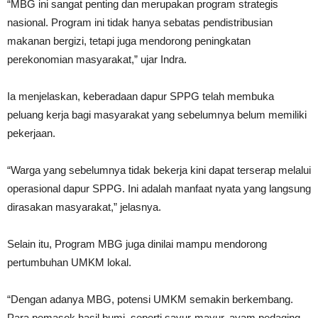
“MBG ini sangat penting dan merupakan program strategis
nasional. Program ini tidak hanya sebatas pendistribusian
makanan bergizi, tetapi juga mendorong peningkatan
perekonomian masyarakat,” ujar Indra.
Ia menjelaskan, keberadaan dapur SPPG telah membuka
peluang kerja bagi masyarakat yang sebelumnya belum memiliki
pekerjaan.
“Warga yang sebelumnya tidak bekerja kini dapat terserap melalui
operasional dapur SPPG. Ini adalah manfaat nyata yang langsung
dirasakan masyarakat,” jelasnya.
Selain itu, Program MBG juga dinilai mampu mendorong
pertumbuhan UMKM lokal.
“Dengan adanya MBG, potensi UMKM semakin berkembang.
Para pemasok hasil bumi, seperti sayur-mayur, ayam pedaging,