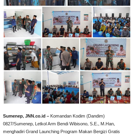
Sumenep, JNN.co.id –
Komandan Kodim (Dandim)
0827/Sumenep, Letkol Arm Bendi Wibisono, S.E., M.Han,
menghadiri Grand Launching Program Makan Bergizi Gratis