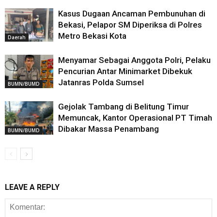
Kasus Dugaan Ancaman Pembunuhan di
Bekasi, Pelapor SM Diperiksa di Polres
Metro Bekasi Kota
Daerah
Menyamar Sebagai Anggota Polri, Pelaku
Pencurian Antar Minimarket Dibekuk
Jatanras Polda Sumsel
BUMN/BUMD
Gejolak Tambang di Belitung Timur
Memuncak, Kantor Operasional PT Timah
Dibakar Massa Penambang
BUMN/BUMD
LEAVE A REPLY