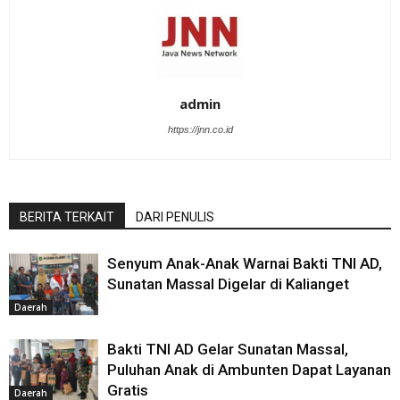
admin
https://jnn.co.id
BERITA TERKAIT
DARI PENULIS
Senyum Anak-Anak Warnai Bakti TNI AD,
Sunatan Massal Digelar di Kalianget
Daerah
Bakti TNI AD Gelar Sunatan Massal,
Puluhan Anak di Ambunten Dapat Layanan
Gratis
Daerah