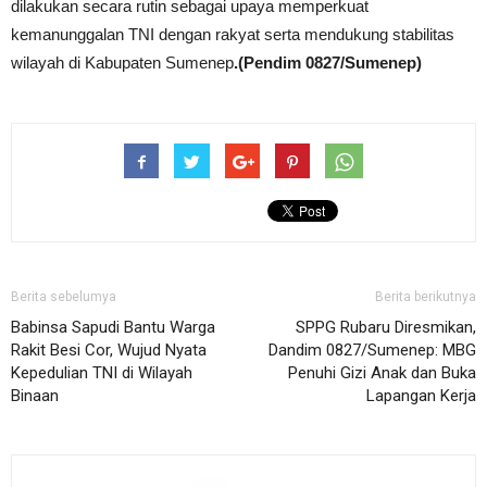
dilakukan secara rutin sebagai upaya memperkuat
kemanunggalan TNI dengan rakyat serta mendukung stabilitas
wilayah di Kabupaten Sumenep
.(Pendim 0827/Sumenep)
Berita sebelumya
Berita berikutnya
Babinsa Sapudi Bantu Warga
SPPG Rubaru Diresmikan,
Rakit Besi Cor, Wujud Nyata
Dandim 0827/Sumenep: MBG
Kepedulian TNI di Wilayah
Penuhi Gizi Anak dan Buka
Binaan
Lapangan Kerja