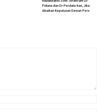
Radakbabel.com Terancam Di-
Pidana dan Di-Perdata-kan, Jika
Abaikan Keputusan Dewan Pers