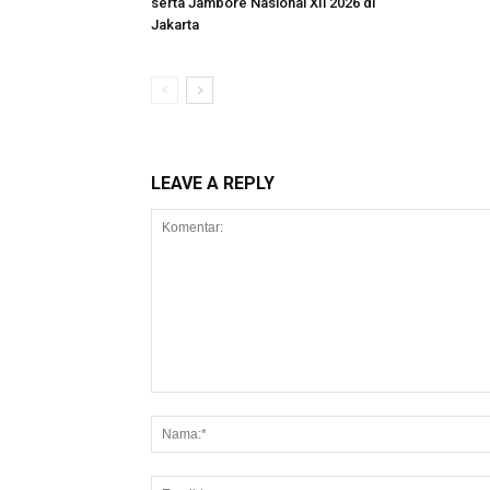
serta Jambore Nasional XIi 2026 di
Jakarta
LEAVE A REPLY