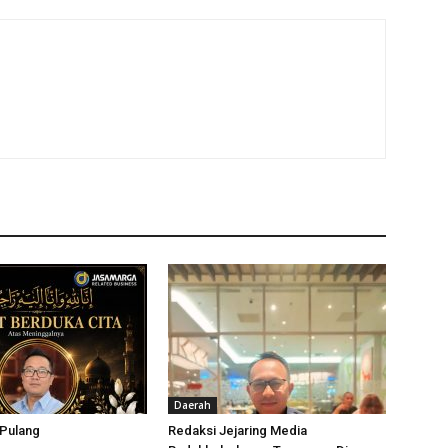
Daerah
 Pulang
Redaksi Jejaring Media