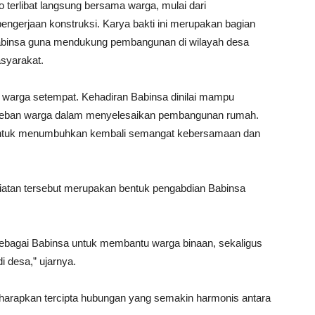
 terlibat langsung bersama warga, mulai dari
ngerjaan konstruksi. Karya bakti ini merupakan bagian
n Babinsa guna mendukung pembangunan di wilayah desa
syarakat.
eh warga setempat. Kehadiran Babinsa dinilai mampu
beban warga dalam menyelesaikan pembangunan rumah.
ana untuk menumbuhkan kembali semangat kebersamaan dan
atan tersebut merupakan bentuk pengabdian Babinsa
 sebagai Babinsa untuk membantu warga binaan, sekaligus
 desa,” ujarnya.
diharapkan tercipta hubungan yang semakin harmonis antara