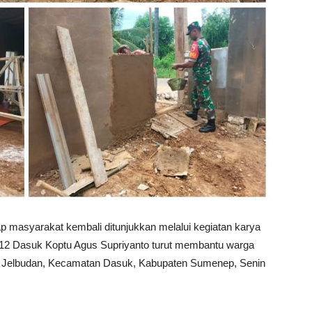
p masyarakat kembali ditunjukkan melalui kegiatan karya
/12 Dasuk Koptu Agus Supriyanto turut membantu warga
 Jelbudan, Kecamatan Dasuk, Kabupaten Sumenep, Senin