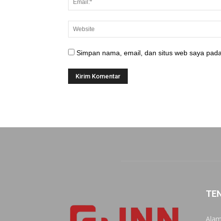
Simpan nama, email, dan situs web saya pada
TE
Alam