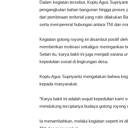
Dalam kegiatan tersebut, Koptu Agus Supriyanto
pengangkutan bahan bangunan hingga proses pe
dari pembinaan teritorial yang rutin dilakuka
serta mempererat hubungan antara TNI dan ma
Kegiatan gotong royong ini disambut positif ol
memberikan motivasi sekaligus meringankan 
Selain itu, karya bakti ini juga menjadi sar
kepedulian sosial di lingkungan desa.
Koptu Agus Supriyanto mengatakan bahwa kegi
kepada masyarakat.
“Karya bakti ini adalah wujud kepedulian kami
mendukung terciptanya budaya gotong royong di
Ia menambahkan, melalui kegiatan seperti ini 