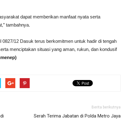
asyarakat dapat memberikan manfaat nyata serta
t,” tambahnya.
mil 0827/12 Dasuk terus berkomitmen untuk hadir di tengah
ta menciptakan situasi yang aman, rukun, dan kondusif
umenep)
Berita berikutnya
di
Serah Terima Jabatan di Polda Metro Jaya