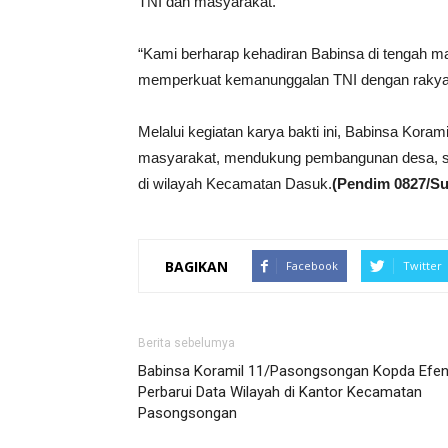
TNI dan masyarakat.
“Kami berharap kehadiran Babinsa di tengah m
memperkuat kemanunggalan TNI dengan rakya
Melalui kegiatan karya bakti ini, Babinsa Kora
masyarakat, mendukung pembangunan desa, ser
di wilayah Kecamatan Dasuk.
(Pendim 0827/S
BAGIKAN
Facebook
Twitter
Berita sebelumya
Babinsa Koramil 11/Pasongsongan Kopda Efen
Perbarui Data Wilayah di Kantor Kecamatan
Pasongsongan