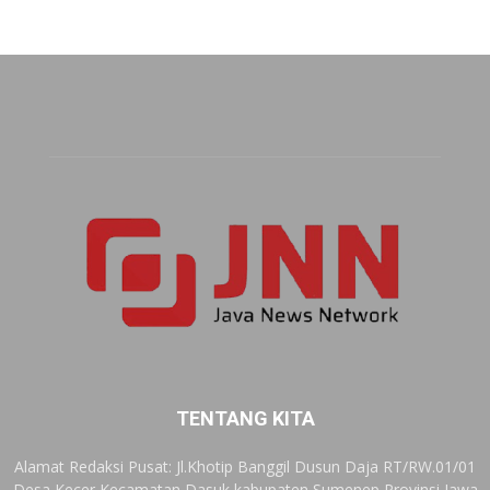
TENTANG KITA
Alamat Redaksi Pusat: Jl.Khotip Banggil Dusun Daja RT/RW.01/01
Desa Kecer Kecamatan Dasuk kabupaten Sumenep Provinsi Jawa