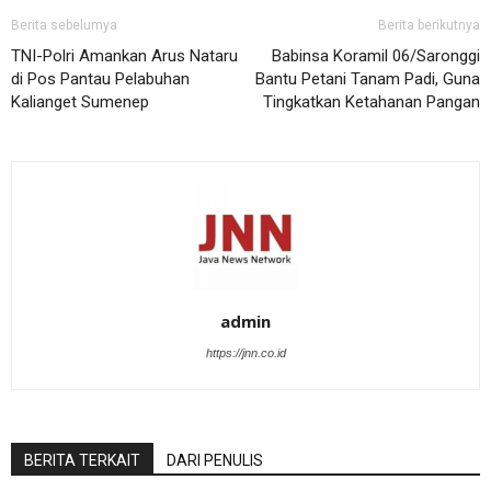
Berita sebelumya
Berita berikutnya
TNI-Polri Amankan Arus Nataru
Babinsa Koramil 06/Saronggi
di Pos Pantau Pelabuhan
Bantu Petani Tanam Padi, Guna
Kalianget Sumenep
Tingkatkan Ketahanan Pangan
admin
https://jnn.co.id
BERITA TERKAIT
DARI PENULIS