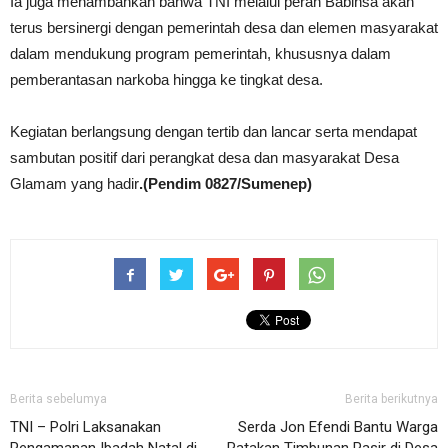
Ia juga menambahkan bahwa TNI melalui peran Babinsa akan
terus bersinergi dengan pemerintah desa dan elemen masyarakat
dalam mendukung program pemerintah, khususnya dalam
pemberantasan narkoba hingga ke tingkat desa.
Kegiatan berlangsung dengan tertib dan lancar serta mendapat
sambutan positif dari perangkat desa dan masyarakat Desa
Glamam yang hadir
.(Pendim 0827/Sumenep)
Berita sebelumya
Berita berikutnya
TNI – Polri Laksanakan
Serda Jon Efendi Bantu Warga