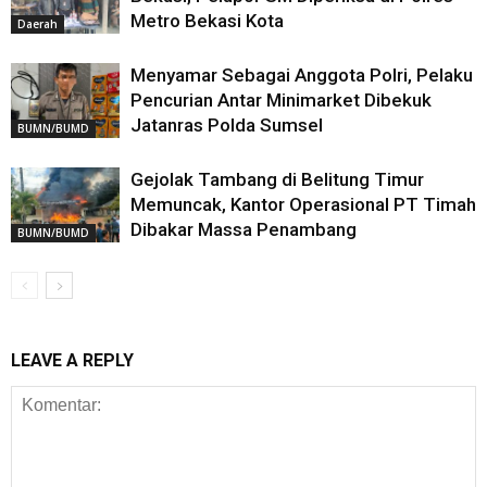
Metro Bekasi Kota
Daerah
Menyamar Sebagai Anggota Polri, Pelaku
Pencurian Antar Minimarket Dibekuk
Jatanras Polda Sumsel
BUMN/BUMD
Gejolak Tambang di Belitung Timur
Memuncak, Kantor Operasional PT Timah
Dibakar Massa Penambang
BUMN/BUMD
LEAVE A REPLY