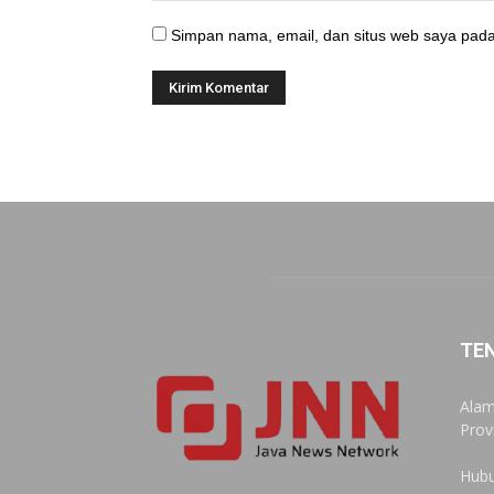
Simpan nama, email, dan situs web saya pada
TE
Alam
Prov
Hubu