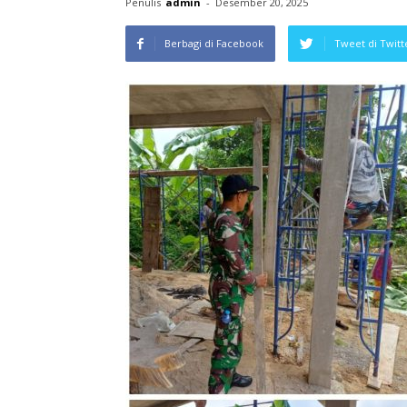
Penulis
admin
-
Desember 20, 2025
Berbagi di Facebook
Tweet di Twitt