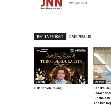
https://jnn.co.id
BERITA TERKAIT
DARI PENULIS
Daerah
Daerah
Cak Sholeh Pulang
Redaksi Jej
Radakbabel
Pidana dan 
Abaikan Ke