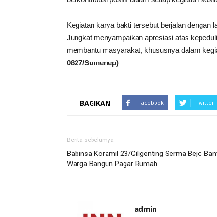
Kegiatan karya bakti tersebut berjalan denga
Jungkat menyampaikan apresiasi atas kepeduli
membantu masyarakat, khususnya dalam kegia
0827/Sumenep)
BAGIKAN
Facebook
Twitter
Berita sebelumya
Babinsa Koramil 23/Giligenting Serma Bejo Ban
Warga Bangun Pagar Rumah
admin