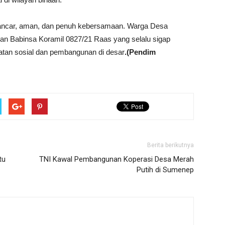
n lancar, aman, dan penuh kebersamaan. Warga Desa
an Babinsa Koramil 0827/21 Raas yang selalu sigap
tan sosial dan pembangunan di desar
.(Pendim
Berita berikutnya
tu
TNI Kawal Pembangunan Koperasi Desa Merah
Putih di Sumenep