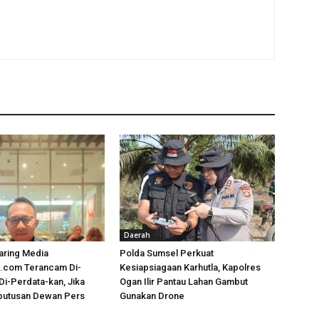
Daerah
aring Media
Polda Sumsel Perkuat
.com Terancam Di-
Kesiapsiagaan Karhutla, Kapolres
Di-Perdata-kan, Jika
Ogan Ilir Pantau Lahan Gambut
putusan Dewan Pers
Gunakan Drone