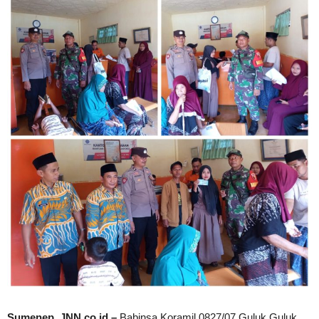
Sumenep, JNN.co.id –
Babinsa Koramil 0827/07 Guluk Guluk