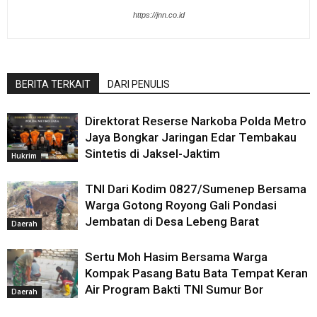
https://jnn.co.id
BERITA TERKAIT
DARI PENULIS
Direktorat Reserse Narkoba Polda Metro
Jaya Bongkar Jaringan Edar Tembakau
Sintetis di Jaksel-Jaktim
Hukrim
TNI Dari Kodim 0827/Sumenep Bersama
Warga Gotong Royong Gali Pondasi
Jembatan di Desa Lebeng Barat
Daerah
Sertu Moh Hasim Bersama Warga
Kompak Pasang Batu Bata Tempat Keran
Air Program Bakti TNI Sumur Bor
Daerah