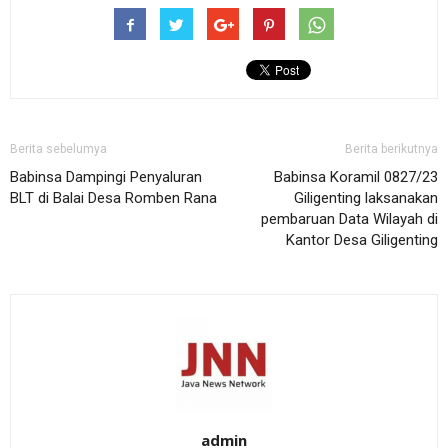
Berita sebelumya
Berita berikutnya
Babinsa Dampingi Penyaluran
Babinsa Koramil 0827/23
BLT di Balai Desa Romben Rana
Giligenting laksanakan
pembaruan Data Wilayah di
Kantor Desa Giligenting
admin