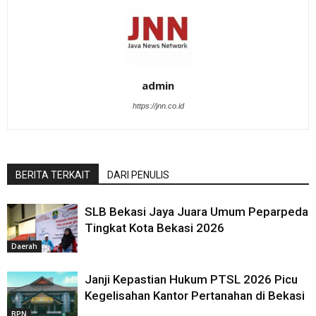
admin
https://jnn.co.id
BERITA TERKAIT
DARI PENULIS
SLB Bekasi Jaya Juara Umum Peparpeda
Tingkat Kota Bekasi 2026
Daerah
Janji Kepastian Hukum PTSL 2026 Picu
Kegelisahan Kantor Pertanahan di Bekasi
BPN