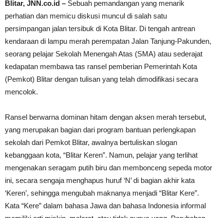
Blitar, JNN.co.id –
Sebuah pemandangan yang menarik
perhatian dan memicu diskusi muncul di salah satu
persimpangan jalan tersibuk di Kota Blitar. Di tengah antrean
kendaraan di lampu merah perempatan Jalan Tanjung-Pakunden,
seorang pelajar Sekolah Menengah Atas (SMA) atau sederajat
kedapatan membawa tas ransel pemberian Pemerintah Kota
(Pemkot) Blitar dengan tulisan yang telah dimodifikasi secara
mencolok.
Ransel berwarna dominan hitam dengan aksen merah tersebut,
yang merupakan bagian dari program bantuan perlengkapan
sekolah dari Pemkot Blitar, awalnya bertuliskan slogan
kebanggaan kota, “Blitar Keren”. Namun, pelajar yang terlihat
mengenakan seragam putih biru dan membonceng sepeda motor
ini, secara sengaja menghapus huruf ‘N’ di bagian akhir kata
‘Keren’, sehingga mengubah maknanya menjadi “Blitar Kere”.
Kata “Kere” dalam bahasa Jawa dan bahasa Indonesia informal