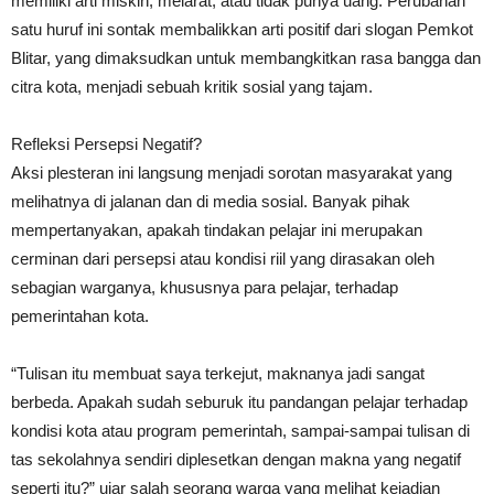
memiliki arti miskin, melarat, atau tidak punya uang. Perubahan
satu huruf ini sontak membalikkan arti positif dari slogan Pemkot
Blitar, yang dimaksudkan untuk membangkitkan rasa bangga dan
citra kota, menjadi sebuah kritik sosial yang tajam.
Refleksi Persepsi Negatif?
Aksi plesteran ini langsung menjadi sorotan masyarakat yang
melihatnya di jalanan dan di media sosial. Banyak pihak
mempertanyakan, apakah tindakan pelajar ini merupakan
cerminan dari persepsi atau kondisi riil yang dirasakan oleh
sebagian warganya, khususnya para pelajar, terhadap
pemerintahan kota.
“Tulisan itu membuat saya terkejut, maknanya jadi sangat
berbeda. Apakah sudah seburuk itu pandangan pelajar terhadap
kondisi kota atau program pemerintah, sampai-sampai tulisan di
tas sekolahnya sendiri diplesetkan dengan makna yang negatif
seperti itu?” ujar salah seorang warga yang melihat kejadian